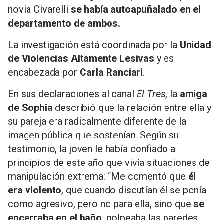
novia Civarelli
se había autoapuñalado en el
departamento de ambos.
La investigación está coordinada por la
Unidad
de Violencias Altamente Lesivas
y es
encabezada por
Carla Ranciari
.
En sus declaraciones al canal
El Tres
, la
amiga
de Sophia
describió que la relación entre ella y
su pareja era radicalmente diferente de la
imagen pública que sostenían. Según su
testimonio, la joven le había confiado a
principios de este año que vivía situaciones de
manipulación extrema: “Me comentó que
él
era violento
, que cuando discutían él se ponía
como agresivo, pero no para ella, sino que
se
encerraba en el baño
, golpeaba las paredes