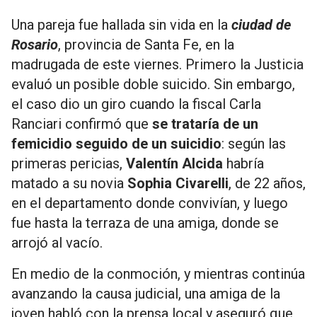
Una pareja fue hallada sin vida en la
ciudad de
Rosario
, provincia de Santa Fe, en la
madrugada de este viernes. Primero la Justicia
evaluó un posible doble suicido. Sin embargo,
el caso dio un giro cuando la fiscal Carla
Ranciari confirmó que
se trataría de un
femicidio seguido de un suicidio
:
según las
primeras pericias,
Valentín Alcida
habría
matado a su novia
Sophia Civarelli
, de 22 años,
en el departamento donde convivían, y luego
fue hasta la terraza de una amiga, donde se
arrojó al vacío.
En medio de la conmoción, y mientras continúa
avanzando la causa judicial, una amiga de la
joven habló con la prensa local y aseguró que