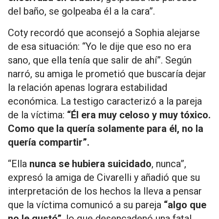
del baño, se golpeaba él a la cara”.
Coty recordó que aconsejó a Sophia alejarse
de esa situación: “Yo le dije que eso no era
sano, que ella tenía que salir de ahí”. Según
narró, su amiga le prometió que buscaría dejar
la relación apenas lograra estabilidad
económica. La testigo caracterizó a la pareja
de la víctima:
“Él era muy celoso y muy tóxico.
Como que la quería solamente para él, no la
quería compartir”.
“Ella
nunca se hubiera suicidado
, nunca”,
expresó la amiga de Civarelli y añadió que su
interpretación de los hechos la lleva a pensar
que la víctima comunicó a su pareja
“algo que
no le gustó”
, lo que desencadenó una fatal