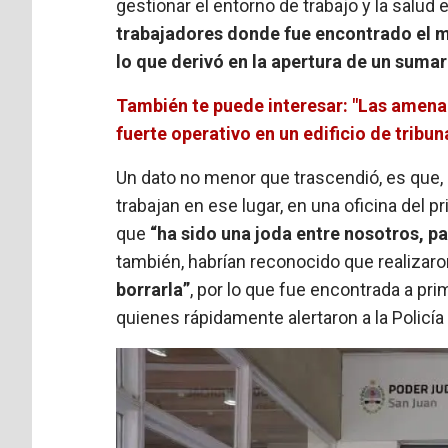
gestionar el entorno de trabajo y la salu
trabajadores donde fue encontrado el m
lo que derivó en la apertura de un sumar
También te puede interesar: "Las amenaz
fuerte operativo en un edificio de tribun
Un dato no menor que trascendió, es que,
trabajan en ese lugar, en una oficina del pr
que
“ha sido una joda entre nosotros, p
también, habrían reconocido que realizaron
borrarla”
, por lo que fue encontrada a pri
quienes rápidamente alertaron a la Policía 