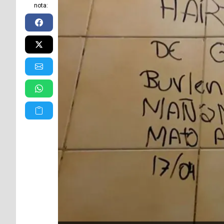
nota: