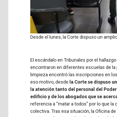
Desde el lunes, la Corte dispuso un amplio
El escándalo en Tribunales por el hallazg
encontraron en diferentes escuelas de la
limpieza encontró las inscripciones en lo
eso motivo, desde
la Corte se dispuso u
la atención tanto del personal del Poder
edificio y de los abogados que se acercar
referencia a “matar a todos” por lo que la
colectiva. Tras esa situación, la Oficina d