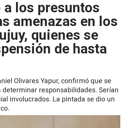
ó a los presuntos
as amenazas en los
ujuy, quienes se
pensión de hasta
niel Olivares Yapur, confirmó que se
a determinar responsabilidades. Serían
al involucrados. La pintada se dio un
ico.