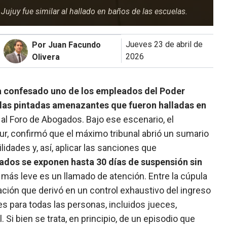
ujuy fue similar al hallado en baños de las escuelas.
jueves 23 de abril de
Por Juan Facundo
2026
Olivera
ía confesado uno de los empleados del Poder
las pintadas amenazantes que fueron halladas en
e al Foro de Abogados. Bajo ese escenario, el
pur, confirmó que el máximo tribunal abrió un sumario
idades y, así, aplicar las sanciones que
ados se exponen hasta 30 días de suspensión sin
o más leve es un llamado de atención. Entre la cúpula
uación que derivó en un control exhaustivo del ingreso
es para todas las personas, incluidos jueces,
Si bien se trata, en principio, de un episodio que