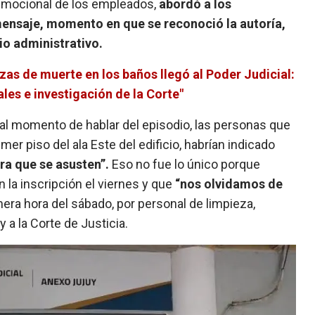
d emocional de los empleados,
abordó a los
ensaje, momento en que se reconoció la autoría,
io administrativo.
as de muerte en los baños llegó al Poder Judicial:
ales e investigación de la Corte"
 al momento de hablar del episodio, las personas que
imer piso del ala Este del edificio, habrían indicado
ara que se asusten”.
Eso no fue lo único porque
 la inscripción el viernes y que
“nos olvidamos de
mera hora del sábado, por personal de limpieza,
y a la Corte de Justicia.