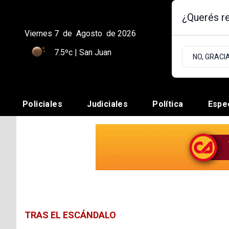
¿Querés re
Viernes 7
de
Agosto
de 2026
7.5ºc | San Juan
NO, GRACI
Policiales
Judiciales
Política
Espe
TRAS EL ESCÁNDALO