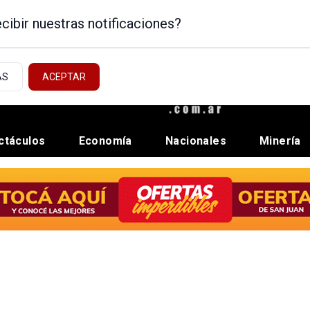
cibir nuestras notificaciones?
AS
ACEPTAR
ctáculos
Economía
Nacionales
Minería