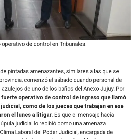
 operativo de control en Tribunales.
o de pintadas amenazantes, similares a las que se
 provincia, comenzó el sábado cuando personal de
s azulejos de uno de los baños del Anexo Jujuy. Por
n fuerte operativo de control de ingreso que llamó
 judicial, como de los jueces que trabajan en ese
on el lunes a litigar.
Es que el mensaje hacía
 cúpula judicial lo recibió como una amenaza
e Clima Laboral del Poder Judicial, encargada de