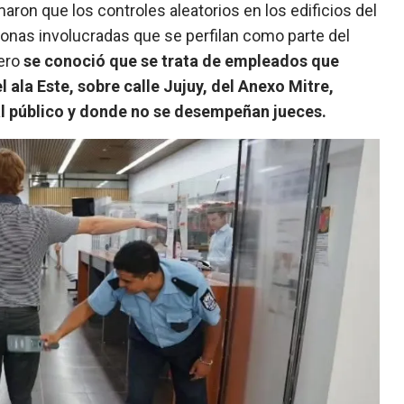
maron que los controles aleatorios en los edificios del
sonas involucradas que se perfilan como parte del
pero
se conoció que se trata de empleados que
ala Este, sobre calle Jujuy, del Anexo Mitre,
al público y donde no se desempeñan jueces.