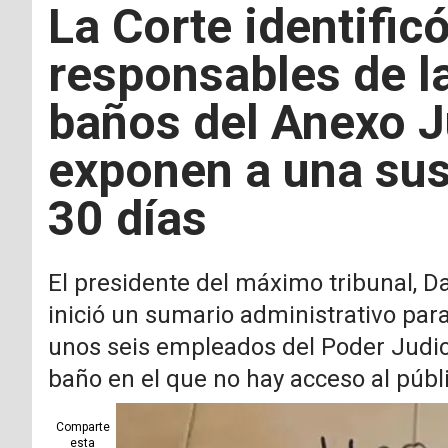
La Corte identific
responsables de l
baños del Anexo J
exponen a una sus
30 días
El presidente del máximo tribunal, Da
inició un sumario administrativo par
unos seis empleados del Poder Judici
baño en el que no hay acceso al públ
Comparte
esta