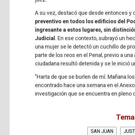
A su vez, destacó que desde entonces y 
preventivo en todos los edificios del P
ingresante a estos lugares, sin distinció
Judicial
. En ese contexto, subrayó un hech
una mujer se le detectó un cuchillo de pr
parte de los reos en el Penal, previo a una
ciudadana resultó detenida y se le inició 
"Harta de que se burlen de mí. Mañana los
encontrado hace una semana en el Anexo de 
investigación que se encuentra en pleno d
Temas
SAN JUAN
JUST