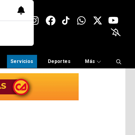
Servicios
Deportes
Más