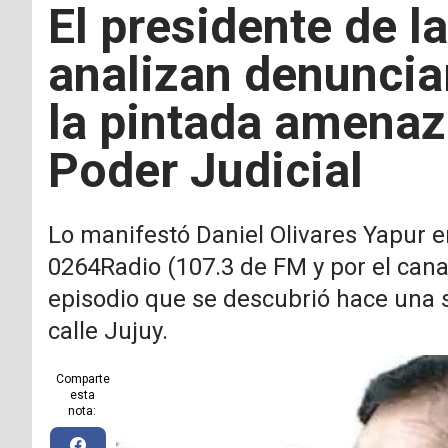
El presidente de l
analizan denunciar
la pintada amenaz
Poder Judicial
Lo manifestó Daniel Olivares Yapur e
0264Radio (107.3 de FM y por el canal
episodio que se descubrió hace una 
calle Jujuy.
Comparte
esta
nota: