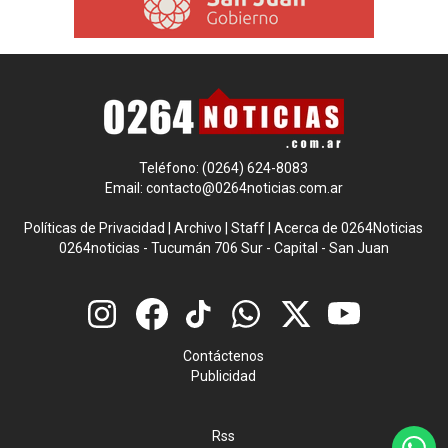
Teléfono: (0264) 624-8083
Email:
contacto@0264noticias.com.ar
Políticas de Privacidad
|
Archivo
|
Staff
|
Acerca de 0264Noticias
0264noticias - Tucumán 706 Sur - Capital - San Juan
Contáctenos
Publicidad
Rss