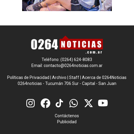
Teléfono: (0264) 624-8083
Email:
contacto@0264noticias.com.ar
Políticas de Privacidad
|
Archivo
|
Staff
|
Acerca de 0264Noticias
0264noticias - Tucumán 706 Sur - Capital - San Juan
Contáctenos
Publicidad