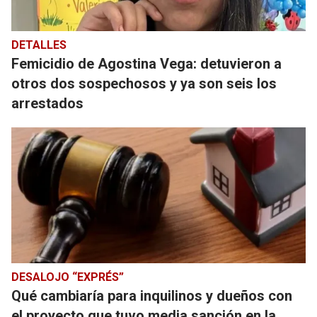
DETALLES
Femicidio de Agostina Vega: detuvieron a
otros dos sospechosos y ya son seis los
arrestados
DESALOJO “EXPRÉS”
Qué cambiaría para inquilinos y dueños con
el proyecto que tuvo media sanción en la