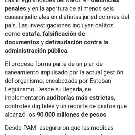
Las irregularidades derivaron en
denuncias
penales
y en la apertura de al menos seis
causas judiciales en distintas jurisdicciones del
país. Las investigaciones incluyen delitos
como
estafa
,
falsificación de
documentos
y
defraudación contra la
administración pública
.
El proceso forma parte de un plan de
saneamiento impulsado por la actual gestión
del organismo, encabezada por
Esteban
Leguízamo
. Desde su llegada, se
implementaron
auditorías más estrictas
,
controles digitales y un recorte de gastos que
alcanzó los
90.000 millones de pesos
.
Desde PAMI aseguraron que las medidas