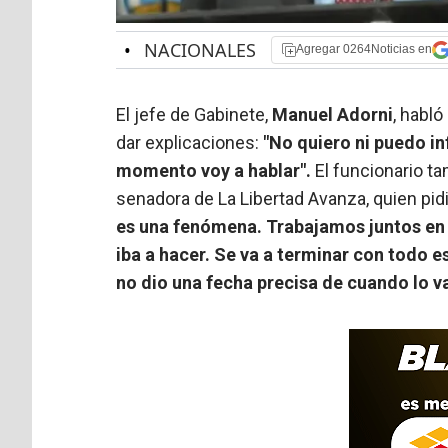
•
NACIONALES
Agregar 0264Noticias en
El jefe de Gabinete,
Manuel Adorni
, habló
dar explicaciones:
"No quiero ni puedo inf
momento voy a hablar".
El funcionario tam
senadora de La Libertad Avanza, quien pid
es una fenómena. Trabajamos juntos en l
iba a hacer. Se va a terminar con todo e
no dio una fecha precisa de cuando lo va