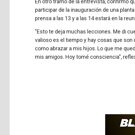
En otro tramo de la entrevista, confirmó q
participar de la inauguración de una plan
prensa a las 13 y a las 14 estará en la reu
"Esto te deja muchas lecciones. Me di cue
valioso es el tiempo y hay cosas que son
como abrazar a mis hijos. Lo que me queda
mis amigos. Hoy tomé consciencia", refle