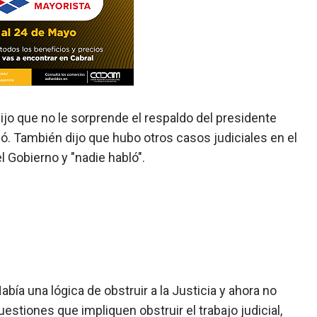
ijo que no le sorprende el respaldo del presidente
nzó. También dijo que hubo otros casos judiciales en el
 Gobierno y "nadie habló".
bía una lógica de obstruir a la Justicia y ahora no
stiones que impliquen obstruir el trabajo judicial,