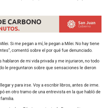
lei. Si me pegan a mí, le pegan a Milei. No hay tiene
tes", comentó sobre el por qué fue denunciado.
 hablaron de mi vida privada y me injuriaron, no todo
ndo le preguntaron sobre que sensaciones le dieron
gar y para irse. Voy a escribir libros, antes de irme.
cipó en otro tramo de una entrevista en la que habló de
familia.