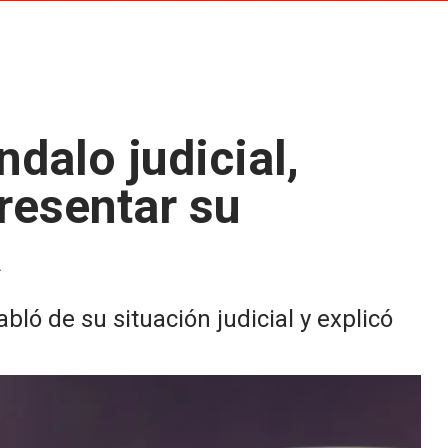
dalo judicial,
resentar su
a
bló de su situación judicial y explicó