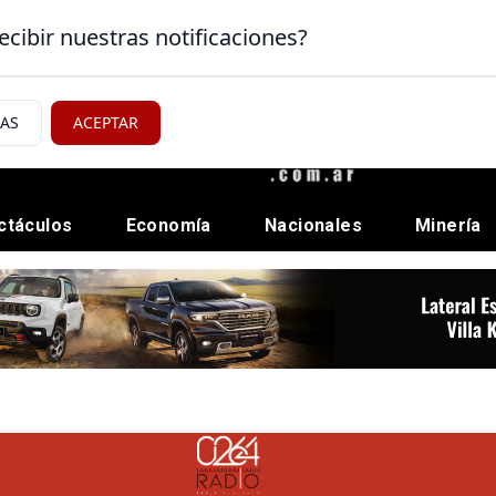
ecibir nuestras notificaciones?
IAS
ACEPTAR
ctáculos
Economía
Nacionales
Minería