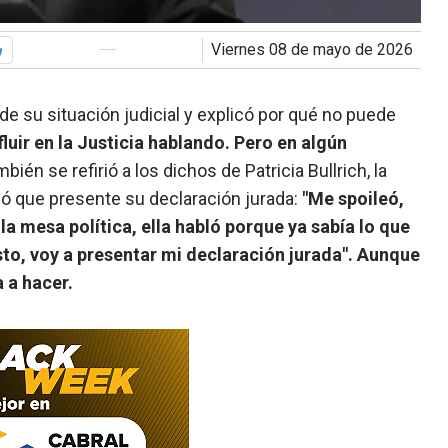
viernes 08 de mayo de 2026
 de su situación judicial y explicó por qué no puede
luir en la Justicia hablando. Pero en algún
bién se refirió a los dichos de Patricia Bullrich, la
ió que presente su declaración jurada:
"Me spoileó,
a mesa política, ella habló porque ya sabía lo que
sto, voy a presentar mi declaración jurada". Aunque
 a hacer.