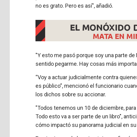
no es grato. Pero es así", añadió.
"Y esto me pasó porque soy una parte de Mi
sentido pegarme. Hay cosas más importan
“Voy a actuar judicialmente contra quienes
es público”, mencionó el funcionario cua
los dichos sobre su accionar.
"Todos tenemos un 10 de diciembre, para lle
Todo esto va a ser parte de un libro", anti
cómo impactó su panorama judicial en su 