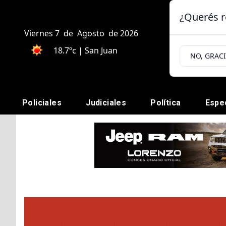
¿Querés r
Viernes 7
de
Agosto
de 2026
18.7ºc | San Juan
NO, GRAC
Policiales
Judiciales
Política
Espe