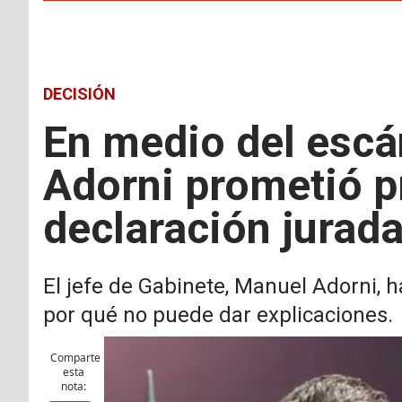
DECISIÓN
En medio del escán
Adorni prometió p
declaración jurad
El jefe de Gabinete, Manuel Adorni, ha
por qué no puede dar explicaciones.
Comparte
esta
nota: