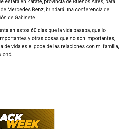
ue estará en Zárate, provincia de Buenos Aires, para
ta de Mercedes Benz, brindará una conferencia de
nión de Gabinete.
nta en estos 60 días que la vida pasaba, que lo
 importantes y otras cosas que no son importantes,
 de vida es el goce de las relaciones con mi familia,
xionó.