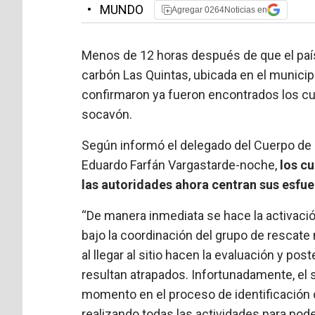
•
MUNDO
Agregar 0264Noticias en
Menos de 12 horas después de que el país 
carbón Las Quintas, ubicada en el munici
confirmaron ya fueron encontrados los cua
socavón.
Según informó el delegado del Cuerpo de
Eduardo Farfán Vargastarde-noche,
los cu
las autoridades ahora centran sus esfue
“De manera inmediata se hace la activaci
bajo la coordinación del grupo de rescate 
al llegar al sitio hacen la evaluación y po
resultan atrapados. Infortunadamente, el 
momento en el proceso de identificación 
realizando todas las actividades para pod