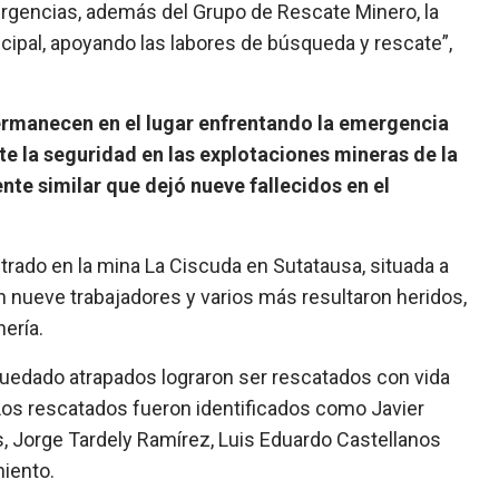
gencias, además del Grupo de Rescate Minero, la
icipal, apoyando las labores de búsqueda y rescate”,
ermanecen en el lugar enfrentando la emergencia
te la seguridad en las explotaciones mineras de la
nte similar que dejó nueve fallecidos en el
strado en la mina La Ciscuda en Sutatausa, situada a
n nueve trabajadores y varios más resultaron heridos,
ería.
quedado atrapados lograron ser rescatados con vida
. Los rescatados fueron identificados como Javier
s, Jorge Tardely Ramírez, Luis Eduardo Castellanos
iento.