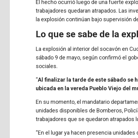
El hecho ocurrió luego de una fuerte explo
trabajadores quedaran atrapados. Las inv
la explosión continúan bajo supervisión 
Lo que se sabe de la ex
La explosión al interior del socavón en C
sábado 9 de mayo, según confirmó el gob
sociales.
“
Al finalizar la tarde de este sábado se
ubicada en la vereda Pueblo Viejo del 
En su momento, el mandatario departamen
unidades disponibles de Bomberos, Policía
trabajadores que se quedaron atrapados l
“En el lugar ya hacen presencia unidade