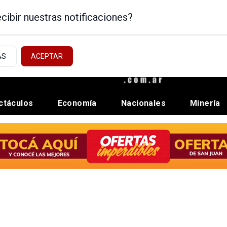
cibir nuestras notificaciones?
AS
ACEPTAR
ctáculos
Economía
Nacionales
Minería