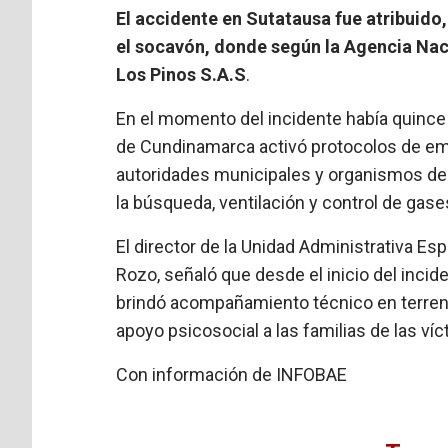
El accidente en Sutatausa fue atribuido
el socavón, donde según la Agencia Nac
Los Pinos S.A.S
.
En el momento del incidente había quince m
de Cundinamarca activó protocolos de eme
autoridades municipales y organismos de
la búsqueda, ventilación y control de gases
El director de la Unidad Administrativa Es
Rozo, señaló que desde el inicio del incid
brindó acompañamiento técnico en terren
apoyo psicosocial a las familias de las víc
Con información de INFOBAE