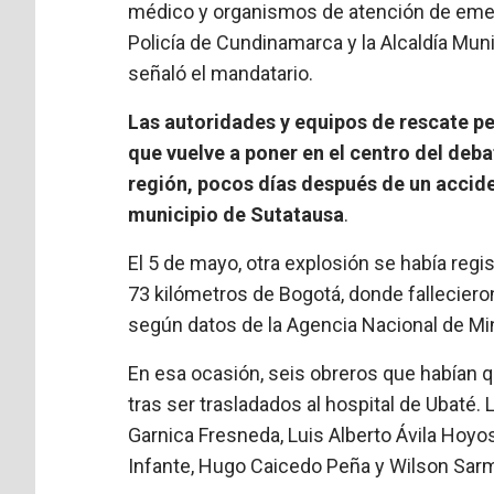
médico y organismos de atención de emer
Policía de Cundinamarca y la Alcaldía Mun
señaló el mandatario.
Las autoridades y equipos de rescate p
que vuelve a poner en el centro del deba
región, pocos días después de un accide
municipio de Sutatausa
.
El 5 de mayo, otra explosión se había regi
73 kilómetros de Bogotá, donde falleciero
según datos de la Agencia Nacional de Min
En esa ocasión, seis obreros que habían 
tras ser trasladados al hospital de Ubaté
Garnica Fresneda, Luis Alberto Ávila Hoyo
Infante, Hugo Caicedo Peña y Wilson Sarm