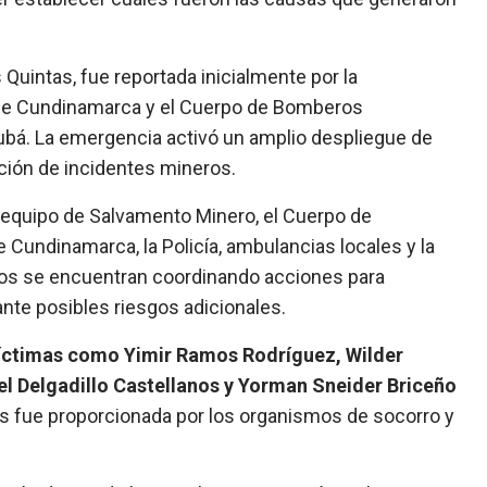
 Quintas, fue reportada inicialmente por la
de Cundinamarca y el Cuerpo de Bomberos
ubá. La emergencia activó un amplio despliegue de
ción de incidentes mineros.
el equipo de Salvamento Minero, el Cuerpo de
 Cundinamarca, la Policía, ambulancias locales y la
mos se encuentran coordinando acciones para
ante posibles riesgos adicionales.
 víctimas como Yimir Ramos Rodríguez, Wilder
el Delgadillo Castellanos y Yorman Sneider Briceño
es fue proporcionada por los organismos de socorro y