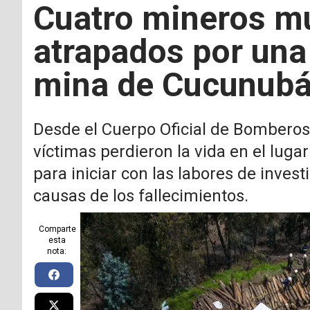
Cuatro mineros mu
atrapados por una
mina de Cucunub
Desde el Cuerpo Oficial de Bombero
víctimas perdieron la vida en el lug
para iniciar con las labores de inves
causas de los fallecimientos.
Comparte
esta
nota: