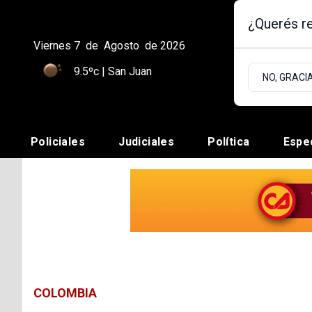
¿Querés re
Viernes 7
de
Agosto
de 2026
9.5ºc | San Juan
NO, GRACI
Policiales
Judiciales
Política
Espe
COLOMBIA