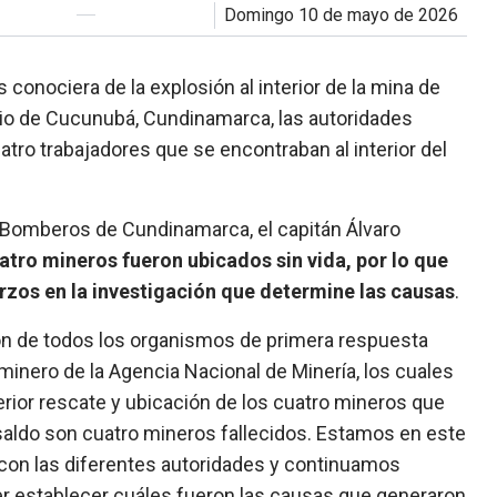
domingo 10 de mayo de 2026
conociera de la explosión al interior de la mina de
pio de Cucunubá, Cundinamarca, las autoridades
tro trabajadores que se encontraban al interior del
 Bomberos de Cundinamarca, el capitán Álvaro
atro mineros fueron ubicados sin vida, por lo que
rzos en la investigación que determine las causas
.
ón de todos los organismos de primera respuesta
minero de la Agencia Nacional de Minería, los cuales
sterior rescate y ubicación de los cuatro mineros que
saldo son cuatro mineros fallecidos. Estamos en este
con las diferentes autoridades y continuamos
er establecer cuáles fueron las causas que generaron