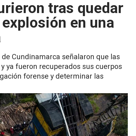
rieron tras quedar
 explosión en una
á
s de Cundinamarca señalaron que las
ar y ya fueron recuperados sus cuerpos
tigación forense y determinar las