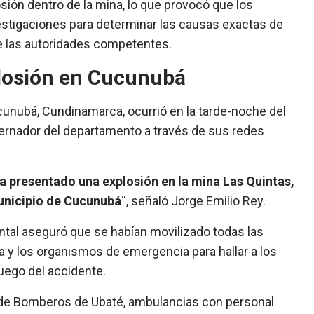
sión dentro de la mina, lo que provocó que los
estigaciones para determinar las causas exactas de
de las autoridades competentes.
plosión en Cucunubá
ucunubá, Cundinamarca, ocurrió en la tarde-noche del
ernador del departamento a través de sus redes
 ha presentado una explosión en la mina Las Quintas,
municipio de Cucunubá
“, señaló Jorge Emilio Rey.
tal aseguró que se habían movilizado todas las
 y los organismos de emergencia para hallar a los
uego del accidente.
s de Bomberos de Ubaté, ambulancias con personal