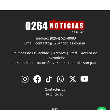
Teléfono: (0264) 624-8083
Email:
contacto@0264noticias.com.ar
Políticas de Privacidad
|
Archivo
|
Staff
|
Acerca de
0264Noticias
0264noticias - Tucumán 706 Sur - Capital - San Juan
Contáctenos
Publicidad
Rss