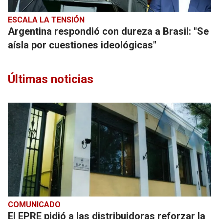
ESCALA LA TENSIÓN
Argentina respondió con dureza a Brasil: "Se
aísla por cuestiones ideológicas"
Últimas noticias
COMUNICADO
El EPRE pidió a las distribuidoras reforzar la