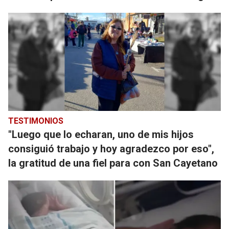
TESTIMONIOS
"Luego que lo echaran, uno de mis hijos
consiguió trabajo y hoy agradezco por eso",
la gratitud de una fiel para con San Cayetano