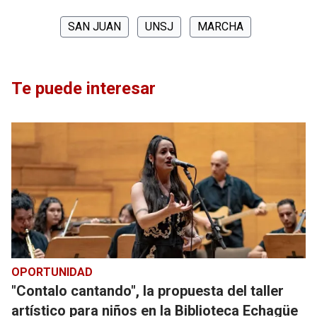
SAN JUAN
UNSJ
MARCHA
Te puede interesar
OPORTUNIDAD
"Contalo cantando", la propuesta del taller
artístico para niños en la Biblioteca Echagüe