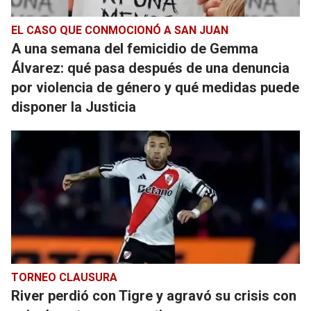
EL CASO QUE CONMOCIONÓ A SAN JUAN
A una semana del femicidio de Gemma
Álvarez: qué pasa después de una denuncia
por violencia de género y qué medidas puede
disponer la Justicia
TORNEO CLAUSURA
River perdió con Tigre y agravó su crisis con