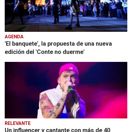
AGENDA
'El banquete', la propuesta de una nueva
edición del 'Conte no duerme'
RELEVANTE
Un influencer y cantante con más de 40