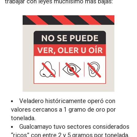
trabajar con leyes muchísimo más bajas:
Veladero históricamente operó con
valores cercanos a 1 gramo de oro por
tonelada.
Gualcamayo tuvo sectores considerados
“ricos” con entre 2 y 5 gramos por tonelada.