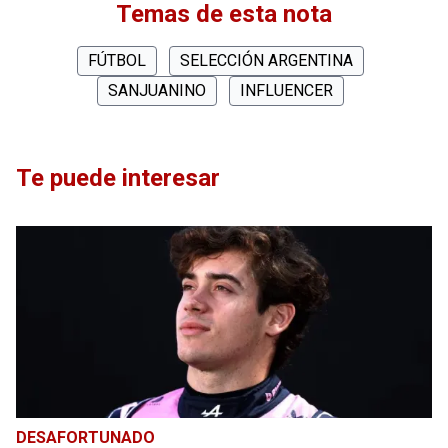
Temas de esta nota
FÚTBOL
SELECCIÓN ARGENTINA
SANJUANINO
INFLUENCER
Te puede interesar
DESAFORTUNADO