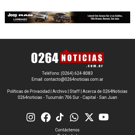
Teléfono: (0264) 624-8083
Email:
contacto@0264noticias.com.ar
Políticas de Privacidad
|
Archivo
|
Staff
|
Acerca de 0264Noticias
0264noticias - Tucumán 706 Sur - Capital - San Juan
Contáctenos