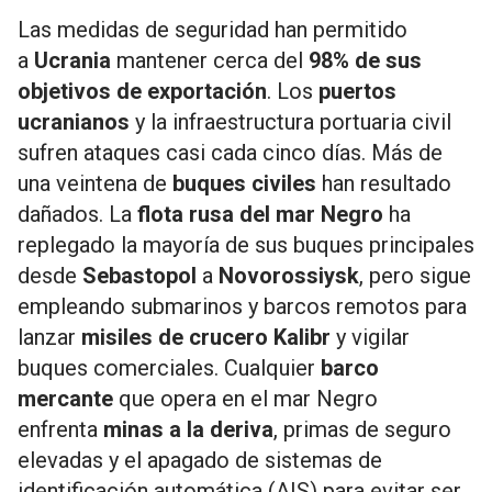
Las medidas de seguridad han permitido
a
Ucrania
mantener cerca del
98% de sus
objetivos de exportación
. Los
puertos
ucranianos
y la infraestructura portuaria civil
sufren ataques casi cada cinco días. Más de
una veintena de
buques civiles
han resultado
dañados. La
flota rusa del mar Negro
ha
replegado la mayoría de sus buques principales
desde
Sebastopol
a
Novorossiysk
, pero sigue
empleando submarinos y barcos remotos para
lanzar
misiles de crucero Kalibr
y vigilar
buques comerciales. Cualquier
barco
mercante
que opera en el mar Negro
enfrenta
minas a la deriva
, primas de seguro
elevadas y el apagado de sistemas de
identificación automática (AIS) para evitar ser