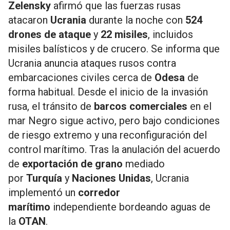
Zelensky
afirmó que las fuerzas rusas
atacaron
Ucrania
durante la noche con
524
drones de ataque
y
22 misiles
, incluidos
misiles balísticos y de crucero. Se informa que
Ucrania anuncia ataques rusos contra
embarcaciones civiles cerca de
Odesa
de
forma habitual. Desde el inicio de la invasión
rusa, el tránsito de
barcos comerciales
en el
mar Negro sigue activo, pero bajo condiciones
de riesgo extremo y una reconfiguración del
control marítimo. Tras la anulación del acuerdo
de
exportación de grano
mediado
por
Turquía
y
Naciones Unidas
, Ucrania
implementó un
corredor
marítimo
independiente bordeando aguas de
la
OTAN
.