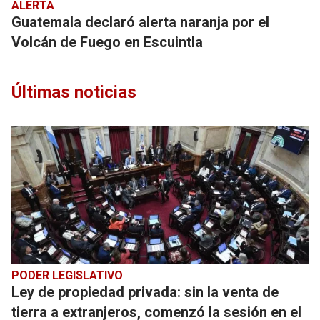
ALERTA
Guatemala declaró alerta naranja por el
Volcán de Fuego en Escuintla
Últimas noticias
PODER LEGISLATIVO
Ley de propiedad privada: sin la venta de
tierra a extranjeros, comenzó la sesión en el