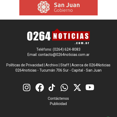
Teléfono: (0264) 624-8083
Email:
contacto@0264noticias.com.ar
Políticas de Privacidad
|
Archivo
|
Staff
|
Acerca de 0264Noticias
0264noticias - Tucumán 706 Sur - Capital - San Juan
Contáctenos
Publicidad