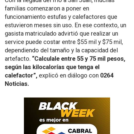
Con la llegada del frío a San Juan, muchas
familias comenzaron a poner en
funcionamiento estufas y calefactores que
estuvieron meses sin uso. En ese contexto, un
gasista matriculado advirtió que realizar un
service puede costar entre $55 mil y $75 mil,
dependiendo del tamaño y la capacidad del
artefacto.
“Calculale entre 55 y 75 mil pesos,
según las kilocalorías que tenga el
calefactor”,
explicó en diálogo con
0264
Noticias.