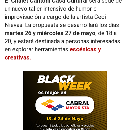
El
Chalet Cantoni Casa Cultural
será sede de
un nuevo taller intensivo de humor e
improvisación a cargo de la artista Ceci
Nievas. La propuesta se desarrollará los días
martes 26 y miércoles 27 de mayo
, de 18 a
20, y estará destinada a personas interesadas
en explorar herramientas
escénicas y
creativas.