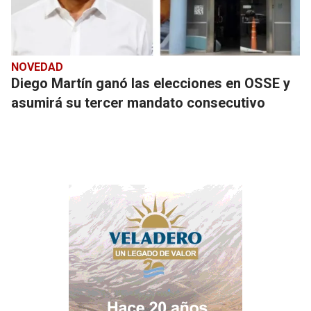
NOVEDAD
Diego Martín ganó las elecciones en OSSE y
asumirá su tercer mandato consecutivo