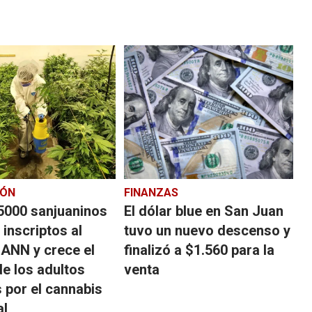
IÓN
FINANZAS
5000 sanjuaninos
El dólar blue en San Juan
 inscriptos al
tuvo un nuevo descenso y
NN y crece el
finalizó a $1.560 para la
de los adultos
venta
 por el cannabis
al