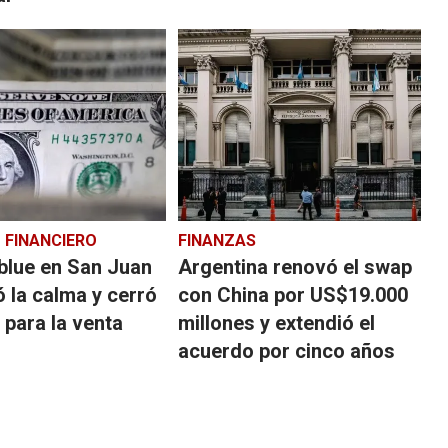
 FINANCIERO
FINANZAS
 blue en San Juan
Argentina renovó el swap
 la calma y cerró
con China por US$19.000
 para la venta
millones y extendió el
acuerdo por cinco años