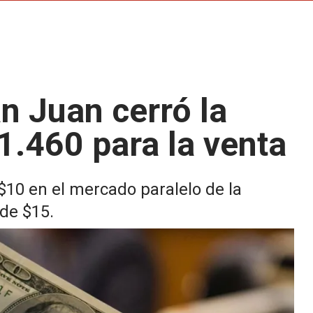
an Juan cerró la
1.460 para la venta
$10 en el mercado paralelo de la
 de $15.