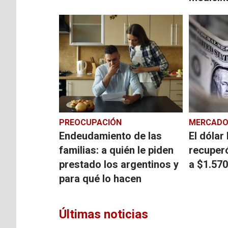
PREOCUPACIÓN
MERCADO
Endeudamiento de las
El dólar
familias: a quién le piden
recuperó
prestado los argentinos y
a $1.570
para qué lo hacen
Últimas noticias