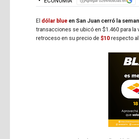
•
ECONOMÍA
Agregar 0264Noticias en
El
dólar blue
en San Juan cerró la seman
transacciones se ubicó en $1.460 para la v
retroceso en su precio de
$10
respecto al