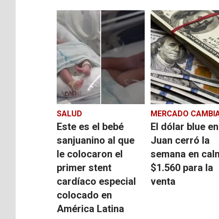
SALUD
MERCADO CAMBIA
Este es el bebé
El dólar blue e
sanjuanino al que
Juan cerró la
le colocaron el
semana en cal
primer stent
$1.560 para la
cardíaco especial
venta
colocado en
América Latina