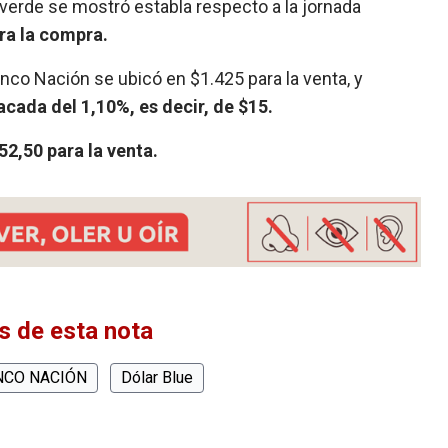
te verde se mostró establa respecto a la jornada
ara la compra.
nco Nación se ubicó en $1.425 para la venta, y
cada del 1,10%, es decir, de $15.
852,50 para la venta.
 de esta nota
NCO NACIÓN
Dólar Blue