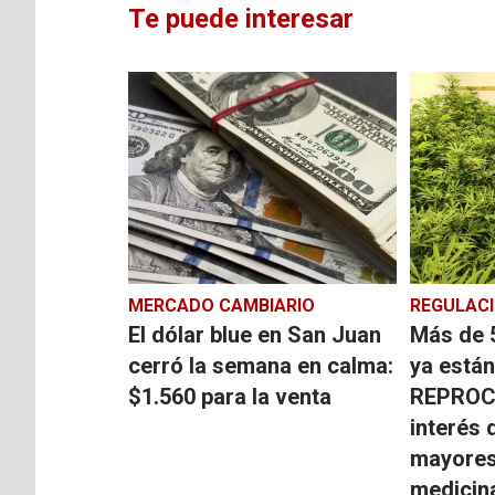
Te puede interesar
MERCADO CAMBIARIO
REGULAC
El dólar blue en San Juan
Más de 
cerró la semana en calma:
ya están
$1.560 para la venta
REPROCA
interés 
mayores
medicin