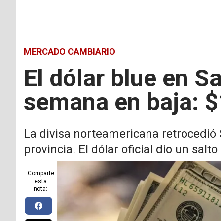
MERCADO CAMBIARIO
El dólar blue en S
semana en baja: $
La divisa norteamericana retrocedió 
provincia. El dólar oficial dio un salto
Comparte
esta
nota: