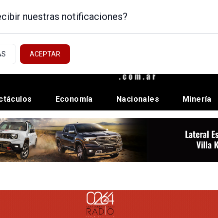
cibir nuestras notificaciones?
AS
ACEPTAR
ctáculos
Economía
Nacionales
Minería