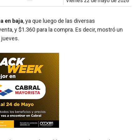
viernes 22 de mayo de 2026
a en baja
, ya que luego de las diversas
enta, y $1.360 para la compra. Es decir, mostró un
 jueves.