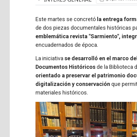
Este martes se concretó
la entrega form
de dos piezas documentales históricas par
emblemática revista "Sarmiento", integr
encuadernados de época.
La iniciativa
se desarrolló en el marco d
Documentos Históricos
de la Biblioteca
orientado a preservar el patrimonio d
digitalización y conservación
que permita
materiales históricos.