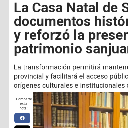
La Casa Natal de 
documentos histór
y reforzó la prese
patrimonio sanjua
La transformación permitirá mantener
provincial y facilitará el acceso púb
orígenes culturales e institucionales
Comparte
esta
nota: