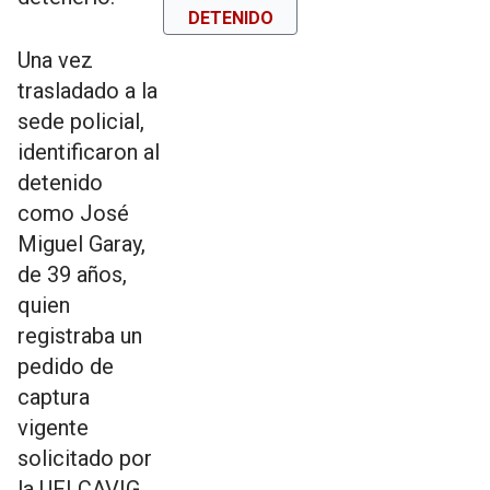
DETENIDO
Una vez
trasladado a la
sede policial,
identificaron al
detenido
como José
Miguel Garay,
de 39 años,
quien
registraba un
pedido de
captura
vigente
solicitado por
la UFI CAVIG