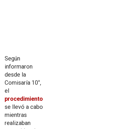
Según
informaron
desde la
Comisaría 10°,
el
procedimiento
se llevó a cabo
mientras
realizaban