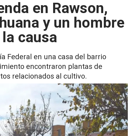
ienda en Rawson,
ihuana y un hombre
 la causa
cía Federal en una casa del barrio
dimiento encontraron plantas de
tos relacionados al cultivo.