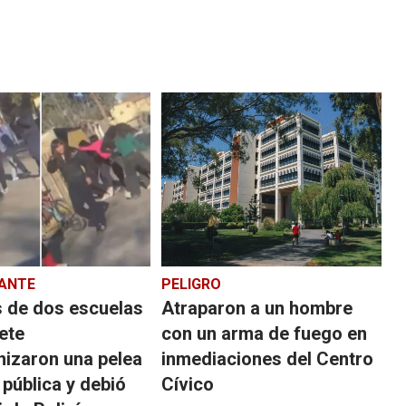
ANTE
PELIGRO
 de dos escuelas
Atraparon a un hombre
ete
con un arma de fuego en
nizaron una pelea
inmediaciones del Centro
a pública y debió
Cívico