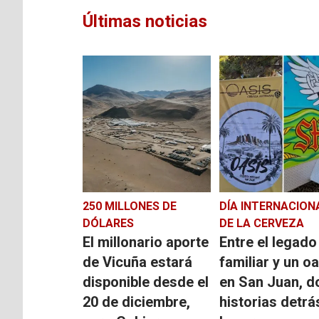
Últimas noticias
250 MILLONES DE
DÍA INTERNACION
DÓLARES
DE LA CERVEZA
El millonario aporte
Entre el legado
de Vicuña estará
familiar y un o
disponible desde el
en San Juan, d
20 de diciembre,
historias detrá