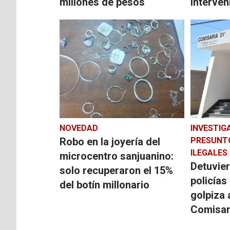
millones de pesos
interveni
NOVEDAD
INVESTIG
Robo en la joyería del
PRESUNT
ILEGALES
microcentro sanjuanino:
Detuvier
solo recuperaron el 15%
policías
del botín millonario
golpiza 
Comisar