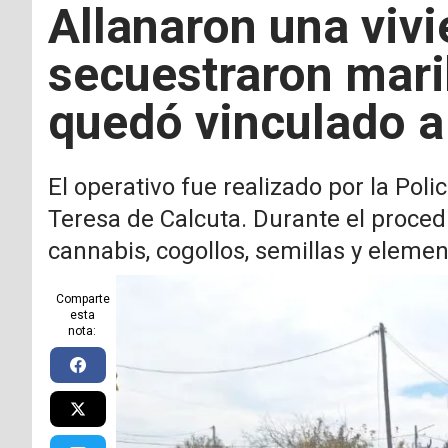
Allanaron una viv
secuestraron mar
quedó vinculado a
El operativo fue realizado por la Poli
Teresa de Calcuta. Durante el proce
cannabis, cogollos, semillas y elemen
Comparte
esta
nota: