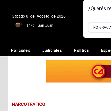
¿Querés re
Sábado 8
de
Agosto
de 2026
14ºc | San Juan
NO, GRACI
Policiales
Judiciales
Política
Espe
NARCOTRÁFICO