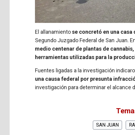
El allanamiento
se concretó en una casa 
Segundo Juzgado Federal de San Juan. En 
medio centenar de plantas de cannabis, 
herramientas utilizadas para la producc
Fuentes ligadas a la investigación indica
una causa federal por presunta infracci
investigación para determinar el alcance d
Temas
SAN JUAN
R