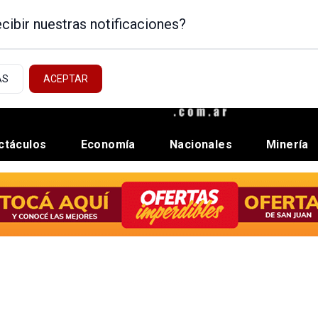
cibir nuestras notificaciones?
AS
ACEPTAR
ctáculos
Economía
Nacionales
Minería