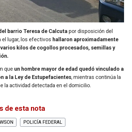
del barrio Teresa de Calcuta
por disposición del
el lugar, los efectivos
hallaron aproximadamente
varios kilos de cogollos procesados, semillas y
ión.
ron que
un hombre mayor de edad quedó vinculado a
ón a la Ley de Estupefacientes
, mientras continúa la
e la actividad detectada en el domicilio.
 de esta nota
AWSON
POLICÍA FEDERAL