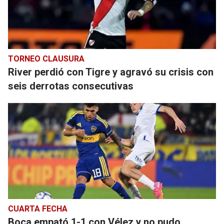
TORNEO CLAUSURA
River perdió con Tigre y agravó su crisis con
seis derrotas consecutivas
CUARTA FECHA
Boca empató 1-1 con Vélez y no pudo