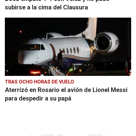
subirse a la cima del Clausura
TRAS OCHO HORAS DE VUELO
Aterrizó en Rosario el avión de Lionel Messi
para despedir a su papá