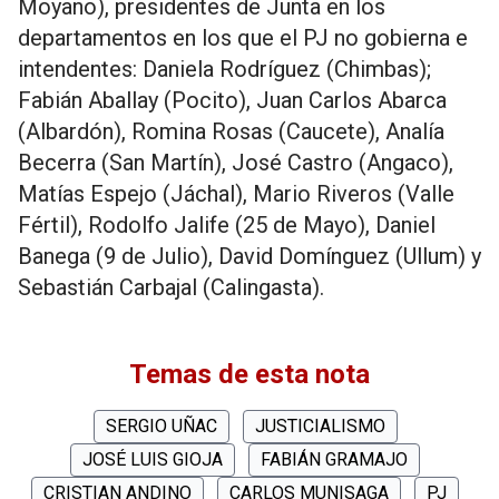
Moyano), presidentes de Junta en los
departamentos en los que el PJ no gobierna e
intendentes: Daniela Rodríguez (Chimbas);
Fabián Aballay (Pocito), Juan Carlos Abarca
(Albardón), Romina Rosas (Caucete), Analía
Becerra (San Martín), José Castro (Angaco),
Matías Espejo (Jáchal), Mario Riveros (Valle
Fértil), Rodolfo Jalife (25 de Mayo), Daniel
Banega (9 de Julio), David Domínguez (Ullum) y
Sebastián Carbajal (Calingasta).
Temas de esta nota
SERGIO UÑAC
JUSTICIALISMO
JOSÉ LUIS GIOJA
FABIÁN GRAMAJO
CRISTIAN ANDINO
CARLOS MUNISAGA
PJ