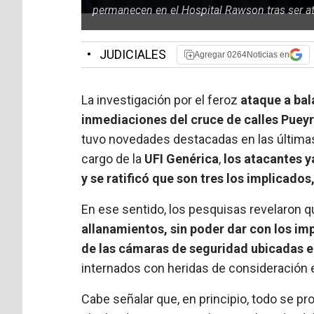
permanecen en el Hospital Rawson tras ser a
•
JUDICIALES
Agregar 0264Noticias en
La investigación por el feroz
ataque a ba
inmediaciones del cruce de calles Pueyr
tuvo novedades destacadas en las últimas
cargo de la
UFI Genérica
,
los atacantes y
y se ratificó que son tres los implicado
En ese sentido, los pesquisas revelaron 
allanamientos, sin poder dar con los im
de las cámaras de seguridad ubicadas en
internados con heridas de consideración 
Cabe señalar que, en principio, todo se pr