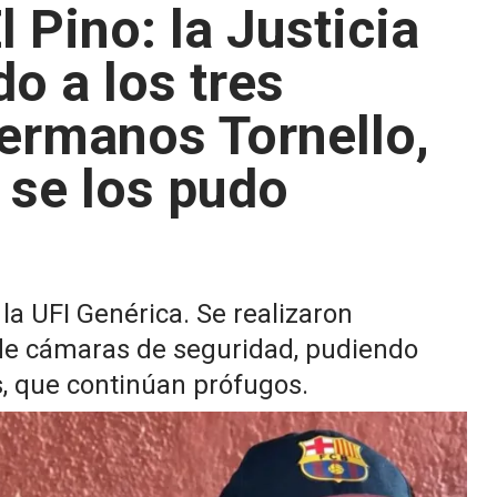
l Pino: la Justicia
do a los tres
hermanos Tornello,
 se los pudo
la UFI Genérica. Se realizaron
 de cámaras de seguridad, pudiendo
s, que continúan prófugos.