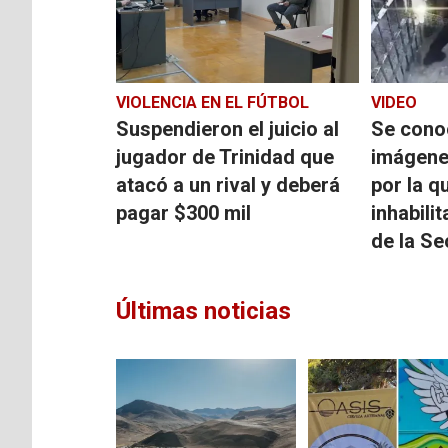
VIOLENCIA EN EL FÚTBOL
VIDEO
Suspendieron el juicio al
Se cono
jugador de Trinidad que
imágene
atacó a un rival y deberá
por la 
pagar $300 mil
inhabilit
de la S
Últimas noticias