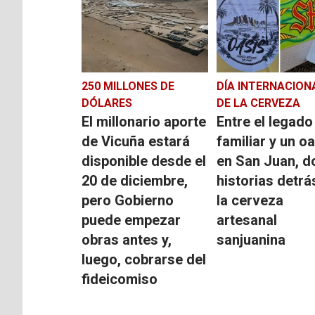
250 MILLONES DE
DÍA INTERNACION
DÓLARES
DE LA CERVEZA
El millonario aporte
Entre el legado
de Vicuña estará
familiar y un o
disponible desde el
en San Juan, d
20 de diciembre,
historias detrá
pero Gobierno
la cerveza
puede empezar
artesanal
obras antes y,
sanjuanina
luego, cobrarse del
fideicomiso