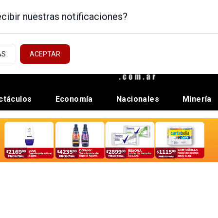
cibir nuestras notificaciones?
AS
ACEPTAR
ctáculos
Economía
Nacionales
Minería