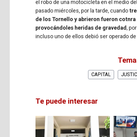
el robo de una motocicleta en el medio del
pasado miércoles, por la tarde, cuando
tr
de los Tornello y abrieron fueron cotnr
provocándoles heridas de gravedad
, po
incluso uno de ellos debió ser operado de
Temas
CAPITAL
JUSTIC
Te puede interesar