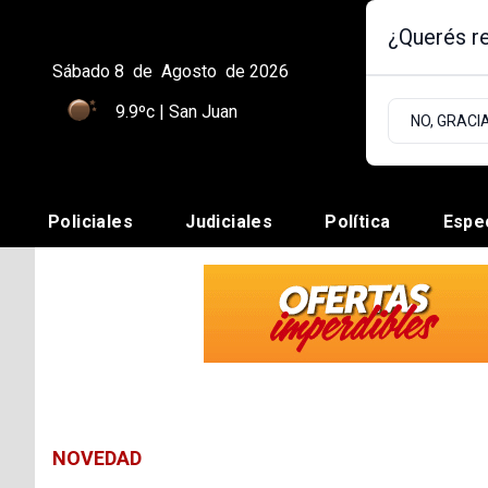
¿Querés re
Sábado 8
de
Agosto
de 2026
9.9ºc | San Juan
NO, GRACI
Policiales
Judiciales
Política
Espe
NOVEDAD