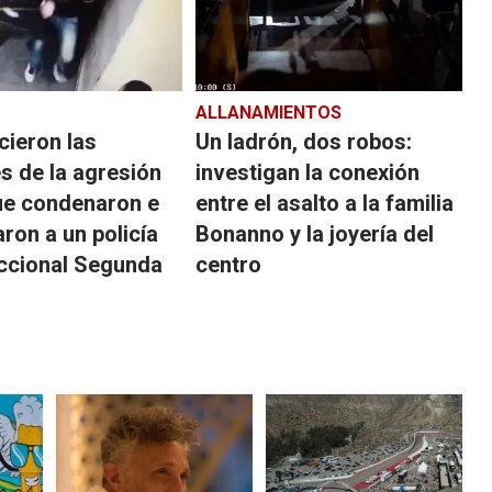
ALLANAMIENTOS
cieron las
Un ladrón, dos robos:
s de la agresión
investigan la conexión
que condenaron e
entre el asalto a la familia
aron a un policía
Bonanno y la joyería del
eccional Segunda
centro