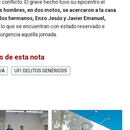
 conflicto. El grave hecho tuvo su epicentro el
es hombres, en dos motos, se acercaron a la casa
a los hermanos, Enzo Jesús y Javier Emanuel,
r lo que se encuentran con estado reservado e
 urgencia aquella jornada.
 de esta nota
IA
UFI DELITOS GENÉRICOS