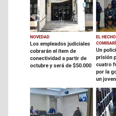
NOVEDAD
EL HECHO
Los empleados judiciales
COMISARÍ
Un polic
cobrarán el ítem de
prisión 
conectividad a partir de
cuatro 
octubre y será de $50.000
por la g
un jove