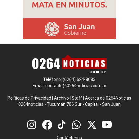
Teléfono: (0264) 624-8083
Email:
contacto@0264noticias.com.ar
Políticas de Privacidad
|
Archivo
|
Staff
|
Acerca de 0264Noticias
0264noticias - Tucumán 706 Sur - Capital - San Juan
Contáctenos