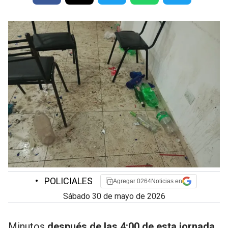
•
POLICIALES
Agregar 0264Noticias en
sábado 30 de mayo de 2026
Minutos
después de las 4:00 de esta jornada,