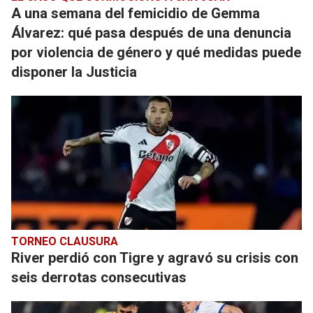
A una semana del femicidio de Gemma
Álvarez: qué pasa después de una denuncia
por violencia de género y qué medidas puede
disponer la Justicia
TORNEO CLAUSURA
River perdió con Tigre y agravó su crisis con
seis derrotas consecutivas