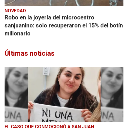
NOVEDAD
Robo en la joyería del microcentro
sanjuanino: solo recuperaron el 15% del botín
millonario
Últimas noticias
EL CASO QUE CONMOCIONÓ A SAN JUAN