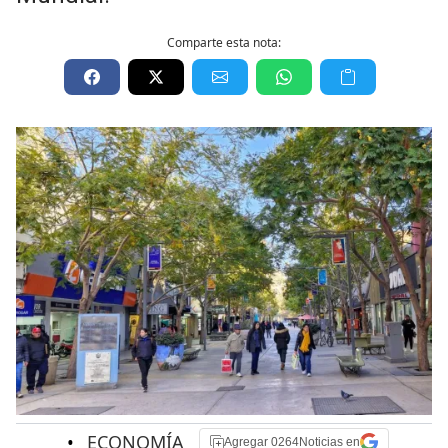
Comparte esta nota:
•
ECONOMÍA
Agregar 0264Noticias en