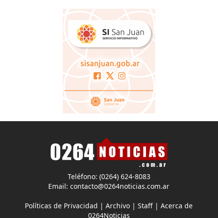
Teléfono: (0264) 624-8083
Email:
contacto@0264noticias.com.ar
Políticas de Privacidad
|
Archivo
|
Staff
|
Acerca de
0264Noticias