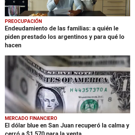
PREOCUPACIÓN
Endeudamiento de las familias: a quién le
piden prestado los argentinos y para qué lo
hacen
MERCADO FINANCIERO
El dólar blue en San Juan recuperó la calma y
cerró a $1.570 para la venta