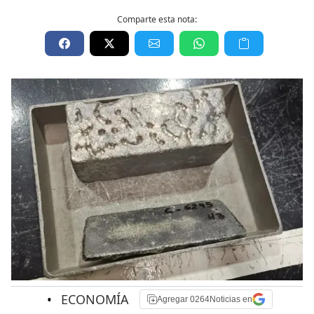
Comparte esta nota:
•
ECONOMÍA
Agregar 0264Noticias en