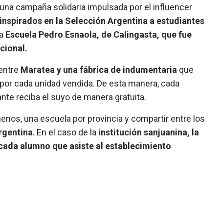
una campaña solidaria impulsada por el influencer
 inspirados en la Selección Argentina a estudiantes
la
Escuela Pedro Esnaola, de Calingasta, que fue
acional.
 entre
Maratea y una fábrica de indumentaria
que
o por cada unidad vendida. De esta manera, cada
nte reciba el suyo de manera gratuita.
menos, una escuela por provincia y compartir entre los
rgentina
. En el caso de la
institución sanjuanina, la
r cada alumno que asiste al establecimiento