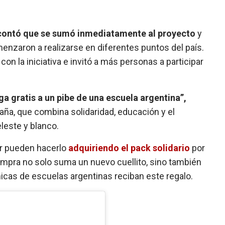
contó que se sumó inmediatamente al proyecto
y
enzaron a realizarse en diferentes puntos del país.
n la iniciativa e invitó a más personas a participar
ga gratis a un pibe de una escuela argentina”,
paña, que combina solidaridad, educación y el
leste y blanco.
ar pueden hacerlo
adquiriendo el pack solidario
por
mpra no solo suma un nuevo cuellito, sino también
icas de escuelas argentinas reciban este regalo.