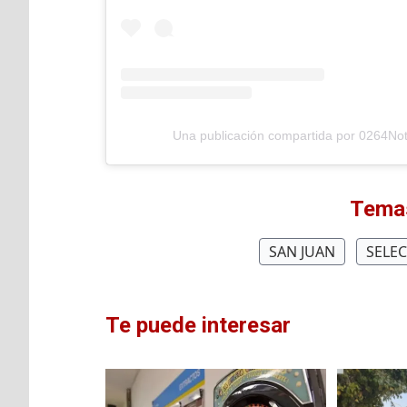
Una publicación compartida por 0264Not
Temas
SAN JUAN
SELE
Te puede interesar