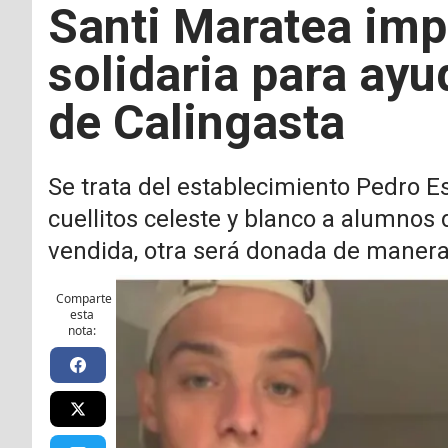
Santi Maratea im
solidaria para ayu
de Calingasta
Se trata del establecimiento Pedro E
cuellitos celeste y blanco a alumnos 
vendida, otra será donada de manera 
Comparte
esta
nota: