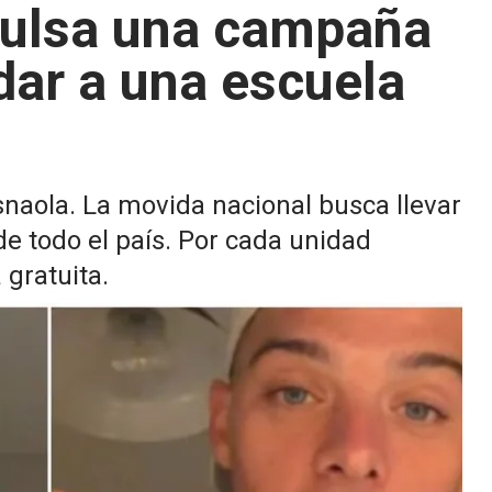
pulsa una campaña
dar a una escuela
snaola. La movida nacional busca llevar
de todo el país. Por cada unidad
gratuita.