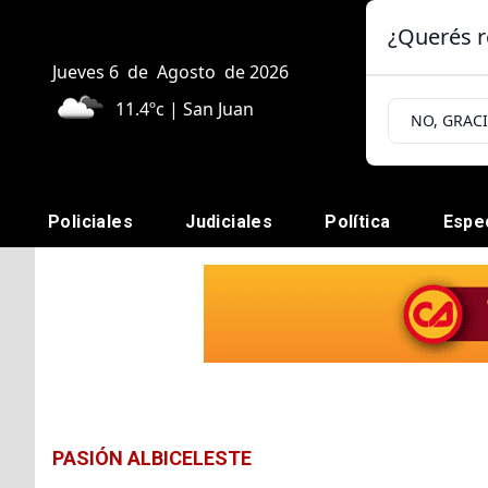
¿Querés r
Jueves 6
de
Agosto
de 2026
11.4ºc | San Juan
NO, GRAC
Policiales
Judiciales
Política
Espe
PASIÓN ALBICELESTE