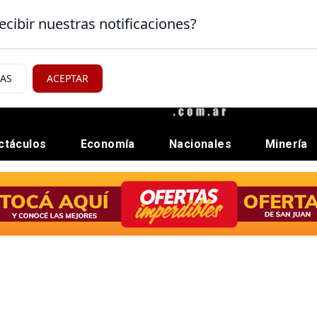
ecibir nuestras notificaciones?
IAS
ACEPTAR
ctáculos
Economía
Nacionales
Minería