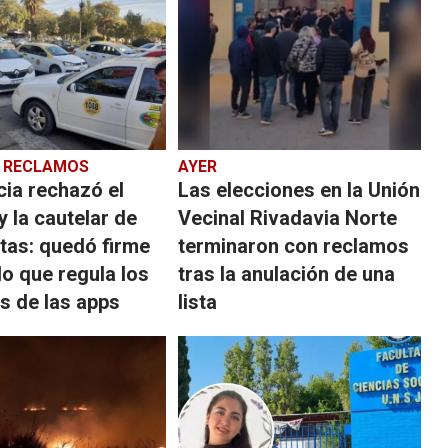
S RECLAMOS
AYER
cia rechazó el
Las elecciones en la Unión
 la cautelar de
Vecinal Rivadavia Norte
stas: quedó firme
terminaron con reclamos
ulo que regula los
tras la anulación de una
s de las apps
lista