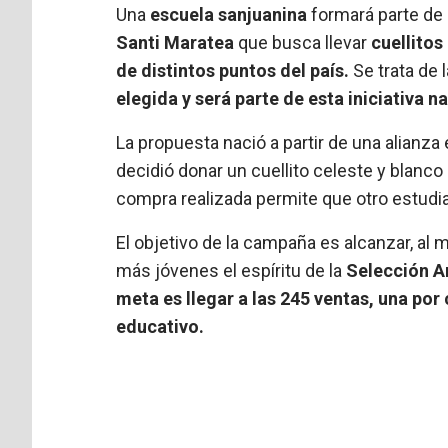
Una
escuela sanjuanina
formará parte de 
Santi Maratea
que busca llevar
cuellitos
de distintos puntos del país.
Se trata de 
elegida y será parte de esta iniciativa n
La propuesta nació a partir de una alianza
decidió donar un cuellito celeste y blanc
compra realizada permite que otro estudia
El objetivo de la campaña es alcanzar, al 
más jóvenes el espíritu de la
Selección A
meta es llegar a las 245 ventas, una po
educativo.