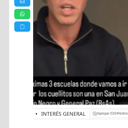
•
INTERÉS GENERAL
Agregar 0264Notici