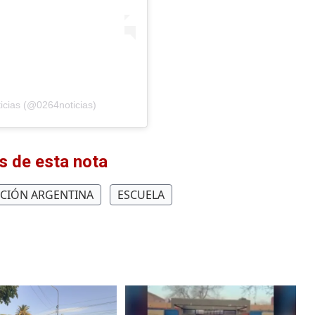
icias (@0264noticias)
 de esta nota
CCIÓN ARGENTINA
ESCUELA