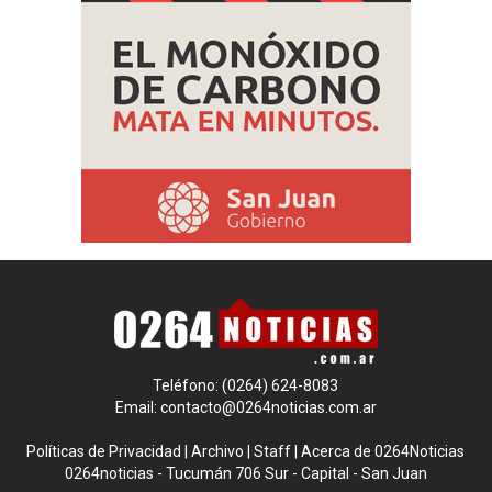
Teléfono: (0264) 624-8083
Email:
contacto@0264noticias.com.ar
Políticas de Privacidad
|
Archivo
|
Staff
|
Acerca de 0264Noticias
0264noticias - Tucumán 706 Sur - Capital - San Juan