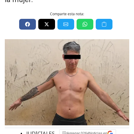
Comparte esta nota:
•
JUDICIALES
Agregar 0264Noticias en