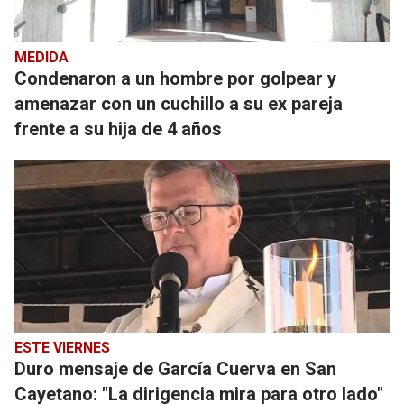
MEDIDA
Condenaron a un hombre por golpear y
amenazar con un cuchillo a su ex pareja
frente a su hija de 4 años
ESTE VIERNES
Duro mensaje de García Cuerva en San
Cayetano: "La dirigencia mira para otro lado"