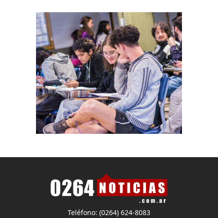
Teléfono: (0264) 624-8083