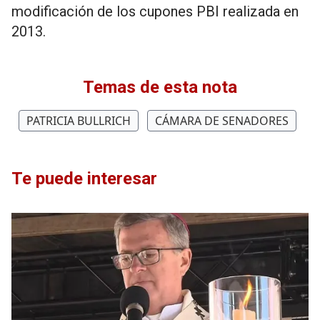
modificación de los cupones PBI realizada en
2013.
Temas de esta nota
PATRICIA BULLRICH
CÁMARA DE SENADORES
Te puede interesar