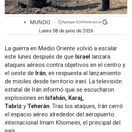
•
MUNDO
Agregar 0264Noticias en
lunes 08 de junio de 2026
La guerra en Medio Oriente volvió a escalar
este lunes después de que
Israel
lanzara
ataques aéreos contra objetivos en el centro y
el oeste de
Irán
, en respuesta al lanzamiento
de misiles desde territorio iraní. La televisión
estatal de Irán informó que se escucharon
explosiones en
Isfahán, Karaj,
Tabriz
y
Teherán
. Tras los ataques, Irán cerró
el espacio aéreo alrededor del aeropuerto
internacional Imam Khomeini, el principal del
país.