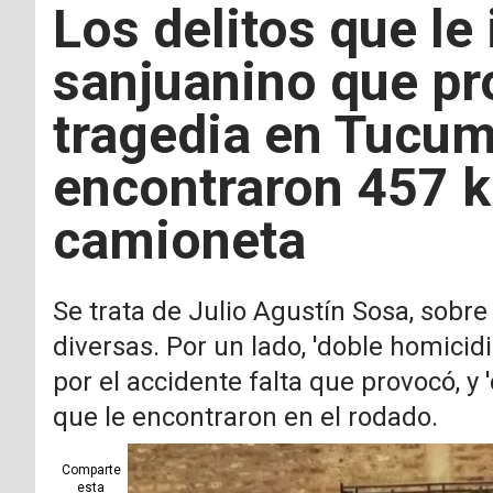
Los delitos que le
sanjuanino que pr
tragedia en Tucum
encontraron 457 k
camioneta
Se trata de Julio Agustín Sosa, sobr
diversas. Por un lado, 'doble homicid
por el accidente falta que provocó, y
que le encontraron en el rodado.
Comparte
esta