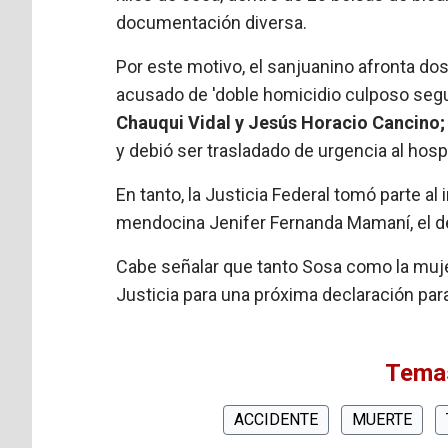
documentación diversa.
Por este motivo, el sanjuanino afronta dos 
acusado de 'doble homicidio culposo segui
Chauqui Vidal y Jesús Horacio Cancino
y debió ser trasladado de urgencia al hosp
En tanto, la Justicia Federal tomó parte 
mendocina Jenifer Fernanda Mamaní, el de
Cabe señalar que tanto Sosa como la muje
Justicia para una próxima declaración par
Temas
ACCIDENTE
MUERTE