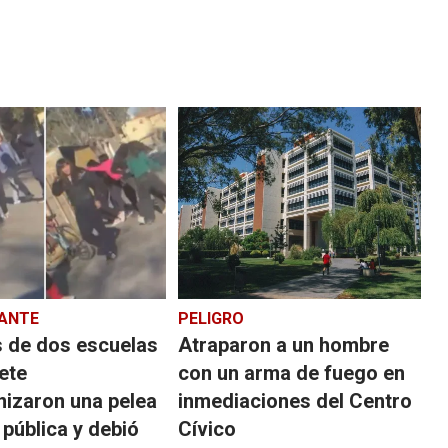
ANTE
PELIGRO
 de dos escuelas
Atraparon a un hombre
ete
con un arma de fuego en
nizaron una pelea
inmediaciones del Centro
a pública y debió
Cívico