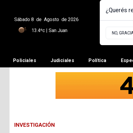
¿Querés re
Sábado 8
de
Agosto
de 2026
13.4ºc | San Juan
NO, GRACI
Policiales
Judiciales
Política
Espe
INVESTIGACIÓN