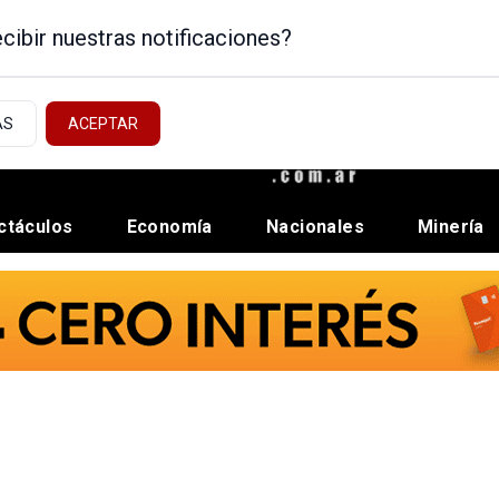
cibir nuestras notificaciones?
AS
ACEPTAR
ctáculos
Economía
Nacionales
Minería