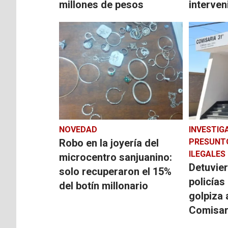
millones de pesos
interveni
NOVEDAD
INVESTIG
Robo en la joyería del
PRESUNT
ILEGALES
microcentro sanjuanino:
Detuvier
solo recuperaron el 15%
policías
del botín millonario
golpiza 
Comisar