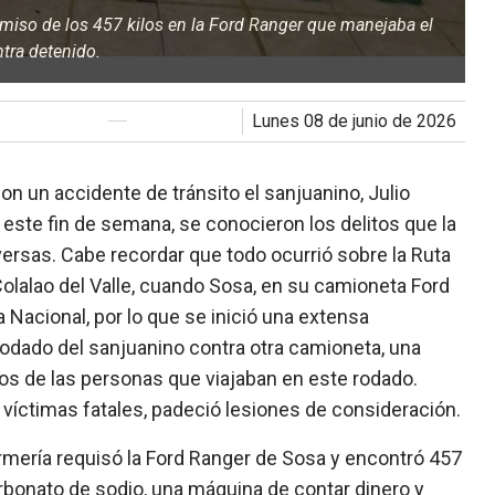
miso de los 457 kilos en la Ford Ranger que manejaba el
tra detenido.
lunes 08 de junio de 2026
n un accidente de tránsito el sanjuanino, Julio
 este fin de semana, se conocieron los delitos que la
versas. Cabe recordar que todo ocurrió sobre la Ruta
Colalao del Valle, cuando Sosa, en su camioneta Ford
Nacional, por lo que se inició una extensa
rodado del sanjuanino contra otra camioneta, una
os de las personas que viajaban en este rodado.
víctimas fatales, padeció lesiones de consideración.
mería requisó la Ford Ranger de Sosa y encontró 457
arbonato de sodio, una máquina de contar dinero y