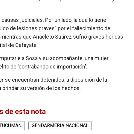
causas judiciales. Por un lado, la que lo tiene
do de lesiones graves" por el fallecimiento de
;
mientras que Anacleto Suárez sufrió graves heridas
ital de Cafayate.
al imputarle a Sosa y su acompañante, una mujer
lito de 'contrabando de importación'.
r se encuentran detenidos, a diposición de la
a brindar su versión de los hechos.
 de esta nota
TUCUMÁN
GENDARMERÍA NACIONAL