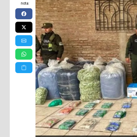
nota: