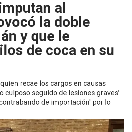
 imputan al
ovocó la doble
án y que le
ilos de coca en su
e quien recae los cargos en causas
io culposo seguido de lesiones graves'
 'contrabando de importación' por lo