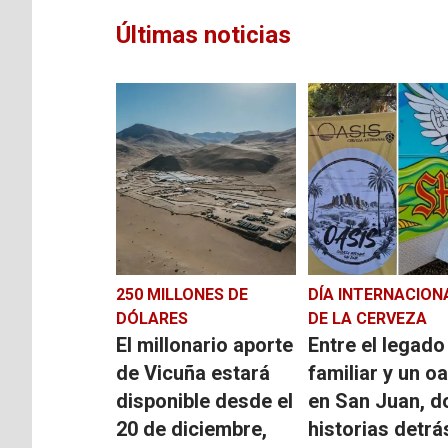
Últimas noticias
250 MILLONES DE
DÍA INTERNACION
DÓLARES
DE LA CERVEZA
El millonario aporte
Entre el legado
de Vicuña estará
familiar y un o
disponible desde el
en San Juan, d
20 de diciembre,
historias detrá