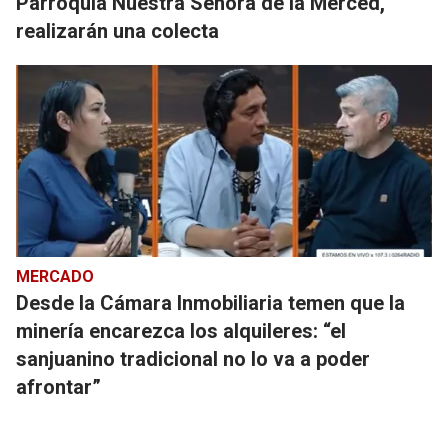
Parroquia Nuestra Señora de la Merced,
realizarán una colecta
MERCADO
Desde la Cámara Inmobiliaria temen que la
minería encarezca los alquileres: “el
sanjuanino tradicional no lo va a poder
afrontar”