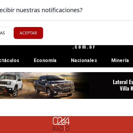
ecibir nuestras notificaciones?
IAS
ACEPTAR
ctáculos
Economía
Nacionales
Minería