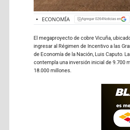
•
ECONOMÍA
Agregar 0264Noticias en
El megaproyecto de cobre Vicuña, ubicado 
ingresar al Régimen de Incentivo a las Gr
de Economía de la Nación,
Luis Caputo
. L
contempla una inversión inicial de 9.700 m
18.000 millones.