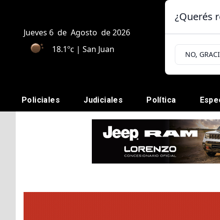
¿Querés r
Jueves 6
de
Agosto
de 2026
18.1ºc | San Juan
NO, GRAC
Policiales
Judiciales
Política
Espe