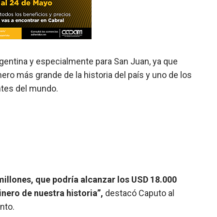
argentina y especialmente para San Juan, ya que
ro más grande de la historia del país y uno de los
ntes del mundo.
 millones, que podría alcanzar los USD 18.000
inero de nuestra historia”,
destacó Caputo al
nto.