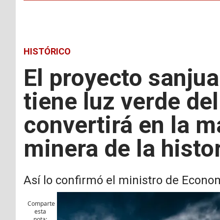
HISTÓRICO
El proyecto sanju
tiene luz verde del
convertirá en la m
minera de la histor
Así lo confirmó el ministro de Econom
Comparte
esta
nota: