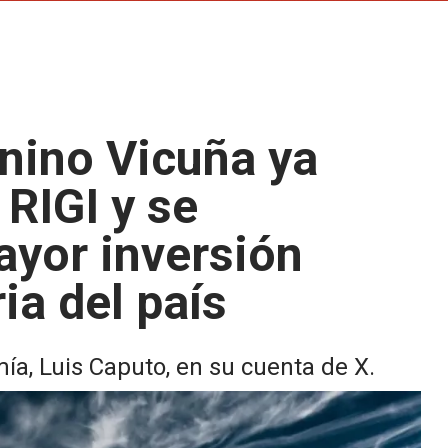
anino Vicuña ya
 RIGI y se
ayor inversión
ia del país
ía, Luis Caputo, en su cuenta de X.