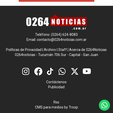
Teléfono: (0264) 624-8083
Email:
contacto@0264noticias.com.ar
Políticas de Privacidad
|
Archivo
|
Staff
|
Acerca de 0264Noticias
0264noticias - Tucumán 706 Sur - Capital - San Juan
Contáctenos
Publicidad
Rss
CMS para medios
by
Troop