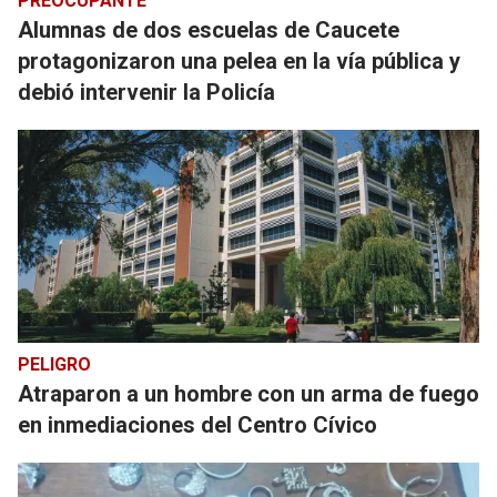
PREOCUPANTE
Alumnas de dos escuelas de Caucete
protagonizaron una pelea en la vía pública y
debió intervenir la Policía
PELIGRO
Atraparon a un hombre con un arma de fuego
en inmediaciones del Centro Cívico