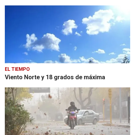
EL TIEMPO
Viento Norte y 18 grados de máxima