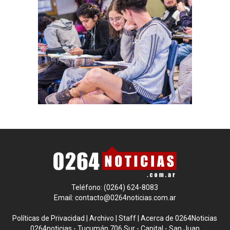
Teléfono: (0264) 624-8083
Email:
contacto@0264noticias.com.ar
Políticas de Privacidad
|
Archivo
|
Staff
|
Acerca de 0264Noticias
0264noticias - Tucumán 706 Sur - Capital - San Juan