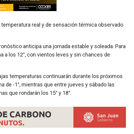
de temperatura real y de sensación térmica observado
pronóstico anticipa una jornada estable y soleada. Para
a a los 12°, con vientos leves y sin chances de
 bajas temperaturas continuarán durante los próximos
ma de -1°, mientras que entre jueves y sábado las
mas que rondarán los 15° y 18°.