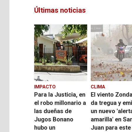
Últimas noticias
IMPACTO
CLIMA
Para la Justicia, en
El viento Zond
el robo millonario a
da tregua y em
las dueñas de
un nuevo 'alert
Jugos Bonano
amarilla' en Sa
hubo un
Juan para este