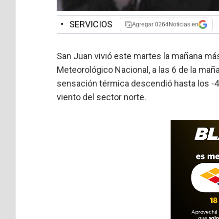
•
SERVICIOS
Agregar 0264Noticias en
San Juan vivió este martes la mañana más 
Meteorológico Nacional, a las 6 de la maña
sensación térmica descendió hasta los -4,2
viento del sector norte.