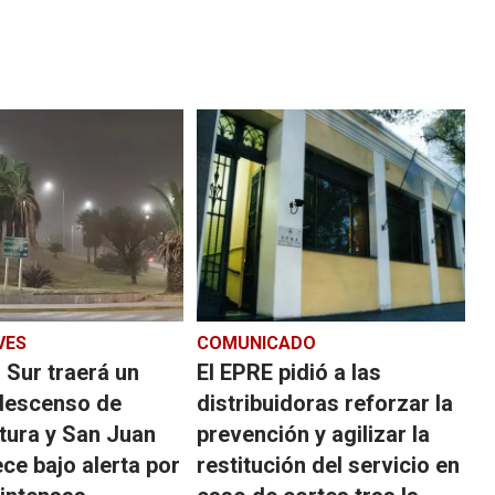
VES
COMUNICADO
o Sur traerá un
El EPRE pidió a las
descenso de
distribuidoras reforzar la
tura y San Juan
prevención y agilizar la
ce bajo alerta por
restitución del servicio en