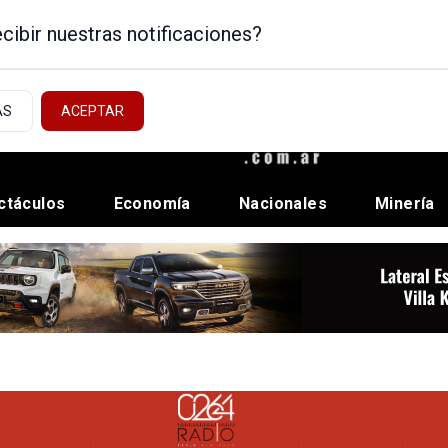
cibir nuestras notificaciones?
AS
ACEPTAR
ctáculos
Economía
Nacionales
Minería