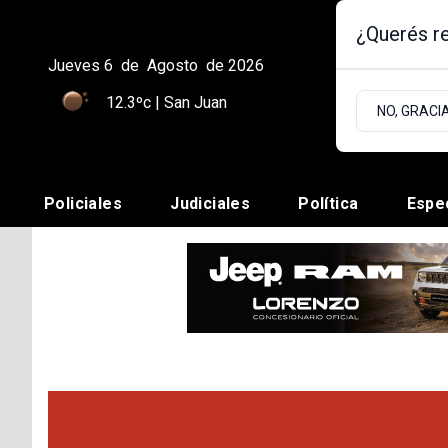
¿Querés re
Jueves 6
de
Agosto
de 2026
12.3ºc | San Juan
NO, GRACI
Policiales
Judiciales
Política
Espe