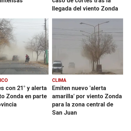
 intensas
caso de cortes tras la
llegada del viento Zonda
ICO
CLIMA
s con 21° y alerta
Emiten nuevo 'alerta
to Zonda en parte
amarilla' por viento Zonda
ovincia
para la zona central de
San Juan