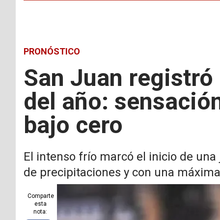
PRONÓSTICO
San Juan registró
del año: sensación
bajo cero
El intenso frío marcó el inicio de un
de precipitaciones y con una máxima
Comparte
esta
nota: