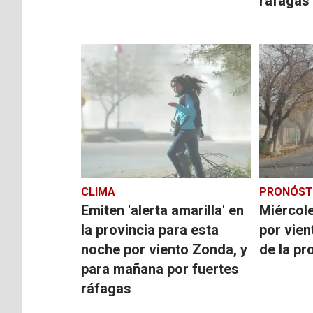
ráfagas
CLIMA
PRONÓST
Emiten 'alerta amarilla' en
Miércole
la provincia para esta
por vien
noche por viento Zonda, y
de la pr
para mañana por fuertes
ráfagas