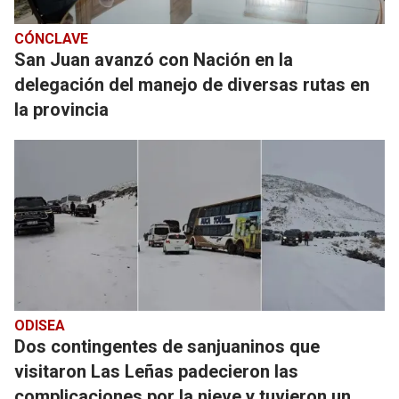
CÓNCLAVE
San Juan avanzó con Nación en la
delegación del manejo de diversas rutas en
la provincia
ODISEA
Dos contingentes de sanjuaninos que
visitaron Las Leñas padecieron las
complicaciones por la nieve y tuvieron un