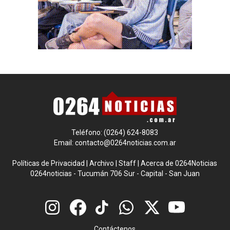
Teléfono: (0264) 624-8083
Email:
contacto@0264noticias.com.ar
Políticas de Privacidad
|
Archivo
|
Staff
|
Acerca de 0264Noticias
0264noticias - Tucumán 706 Sur - Capital - San Juan
Contáctenos