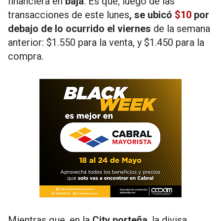
financiera en
baja
. Es que, luego de las
transacciones de este lunes
, se ubicó
$10
por
debajo de lo ocurrido el viernes
de la semana
anterior: $1.550 para la venta, y $1.450 para la
compra.
Mientras que, en la
City porteña
, la divisa