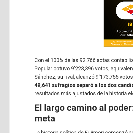
Con el 100% de las 92.766 actas contabiliz
Popular obtuvo 9′223,396 votos, equivalen
Sánchez, su rival, alcanzó 9′173,755 votos,
49,641 sufragios separó a los dos candid
resultados más ajustados de la historia el
El largo camino al poder
meta
La historia política de Fujimori comenzó 