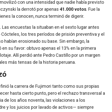
 movilizó con una intensidad que nadie había previsto
czynski la derrotó por apenas
41.000 votos
. Fue la
ienes la conocen, nunca terminó de digerir.
 Las encuestas la situaban en el sexto lugar antes
 Cócteles, los tres períodos de prisión preventiva y el
o habían erosionado su base. Sin embargo, la
 en su favor: obtuvo apenas el 13% en la primera
alotaje. Allí perdió ante Pedro Castillo por un margen
les más tensas de la historia peruana.
zó
finió la carrera de Fujimori tanto como sus propias
recer hasta cierto punto, pero el rechazo transversal a
 de los años noventa, las violaciones a los
e y los juicios por lavado de activos— siempre