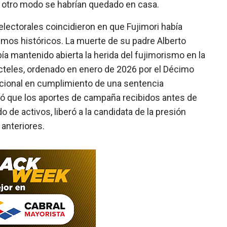
e otro modo se habrían quedado en casa.
electorales coincidieron en que Fujimori había
nimos históricos. La muerte de su padre Alberto
ía mantenido abierta la herida del fujimorismo en la
ócteles, ordenado en enero de 2026 por el Décimo
acional en cumplimiento de una sentencia
ó que los aportes de campaña recibidos antes de
 de activos, liberó a la candidata de la presión
anteriores.