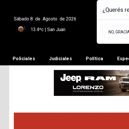
¿Querés re
Sábado 8
de
Agosto
de 2026
13.4ºc | San Juan
NO, GRACI
Policiales
Judiciales
Política
Espe