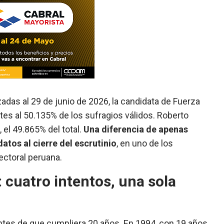
adas al 29 de junio de 2026, la candidata de Fuerza
tes al 50.135% de los sufragios válidos. Roberto
 el 49.865% del total.
Una diferencia de apenas
atos al cierre del escrutinio
, en uno de los
ectoral peruana.
: cuatro intentos, una sola
antes de que cumpliera 20 años. En 1994, con 19 años,