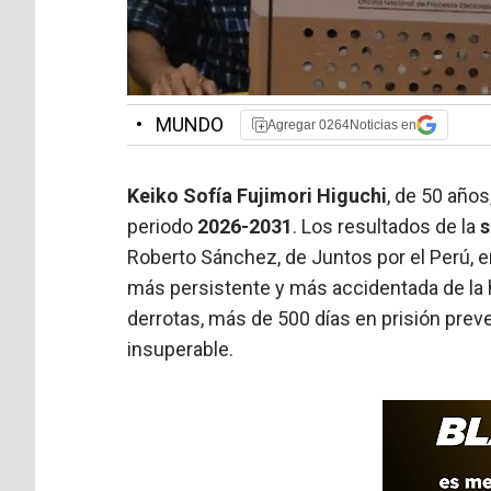
•
MUNDO
Agregar 0264Noticias en
Keiko Sofía Fujimori Higuchi
, de 50 años
periodo
2026-2031
. Los resultados de la
s
Roberto Sánchez, de Juntos por el Perú, en
más persistente y más accidentada de la hi
derrotas, más de 500 días en prisión prev
insuperable.