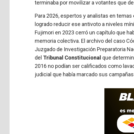
terminaba por movilizar a votantes que d
Para 2026, espertos y analistas en temas 
logrado reducir ese antivoto a niveles mí
Fujimori en 2023 cerró un capítulo que hab
memoria colectiva. El archivo del caso C
Juzgado de Investigación Preparatoria N
del
Tribunal Constitucional
que determin
2016 no podían ser calificados como lavado
judicial que había marcado sus campañas 