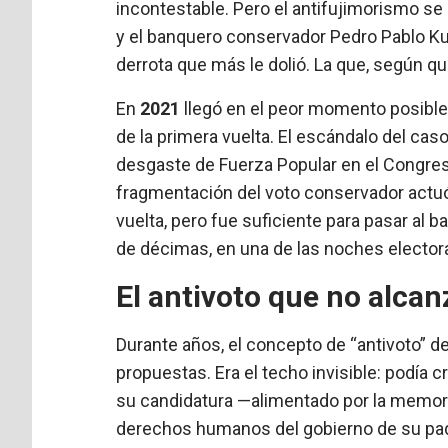
incontestable. Pero el antifujimorismo se
y el banquero conservador Pedro Pablo Ku
derrota que más le dolió. La que, según qu
En
2021
llegó en el peor momento posible.
de la primera vuelta. El escándalo del caso
desgaste de Fuerza Popular en el Congres
fragmentación del voto conservador actuó
vuelta, pero fue suficiente para pasar al b
de décimas, en una de las noches electora
El antivoto que no alcan
Durante años, el concepto de “antivoto” de
propuestas. Era el techo invisible: podía c
su candidatura —alimentado por la memoria
derechos humanos del gobierno de su padr