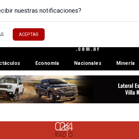
cibir nuestras notificaciones?
AS
ACEPTAR
ctáculos
Economía
Nacionales
Minería