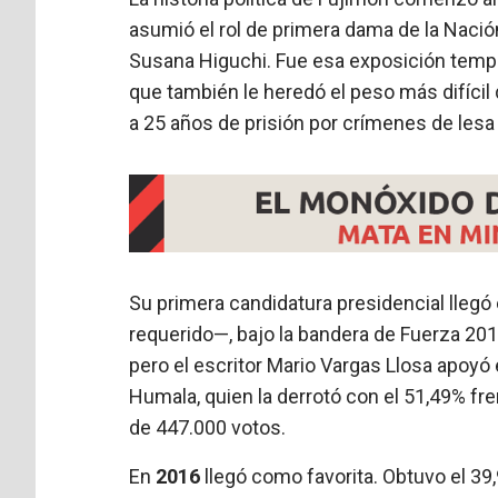
asumió el rol de primera dama de la Nación
Susana Higuchi. Fue esa exposición tempra
que también le heredó el peso más difícil
a 25 años de prisión por crímenes de les
Su primera candidatura presidencial llegó
requerido—, bajo la bandera de Fuerza 201
pero el escritor Mario Vargas Llosa apoyó en
Humala, quien la derrotó con el 51,49% fre
de 447.000 votos.
En
2016
llegó como favorita. Obtuvo el 39,