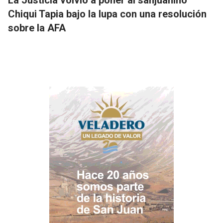
La Justicia volvió a poner al sanjuanino
Chiqui Tapia bajo la lupa con una resolución
sobre la AFA