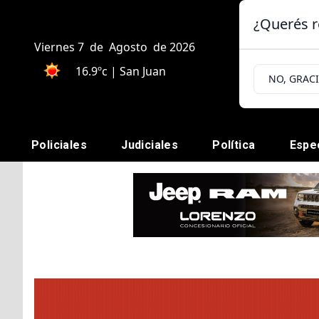
¿Querés r
Viernes 7
de
Agosto
de 2026
16.9ºc | San Juan
NO, GRAC
Policiales
Judiciales
Política
Espe