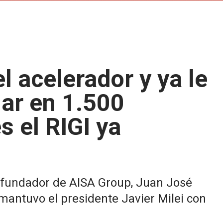
 acelerador y ya le
iar en 1.500
s el RIGI ya
y fundador de AISA Group, Juan José
mantuvo el presidente Javier Milei con