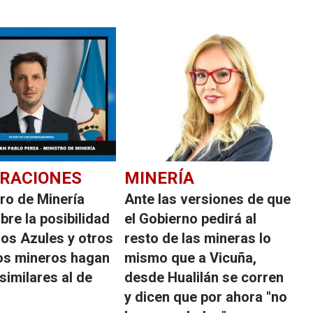
RACIONES
MINERÍA
tro de Minería
Ante las versiones de que
bre la posibilidad
el Gobierno pedirá al
os Azules y otros
resto de las mineras lo
os mineros hagan
mismo que a Vicuña,
similares al de
desde Hualilán se corren
y dicen que por ahora "no