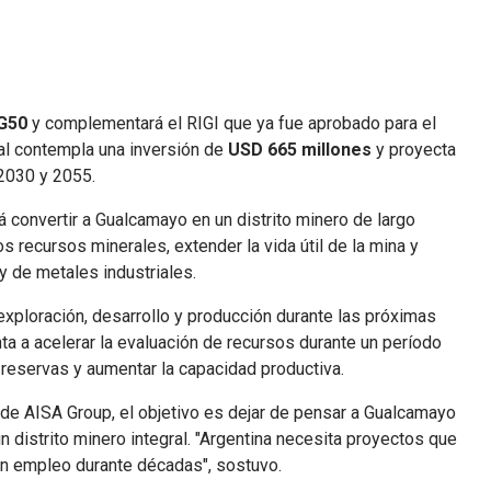
G50
y complementará el RIGI que ya fue aprobado para el
ual contempla una inversión de
USD 665 millones
y proyecta
2030 y 2055.
convertir a Gualcamayo en un distrito minero de largo
s recursos minerales, extender la vida útil de la mina y
y de metales industriales.
exploración, desarrollo y producción durante las próximas
ta a acelerar la evaluación de recursos durante un período
reservas y aumentar la capacidad productiva.
 de AISA Group, el objetivo es dejar de pensar a Gualcamayo
 distrito minero integral. "Argentina necesita proyectos que
n empleo durante décadas", sostuvo.