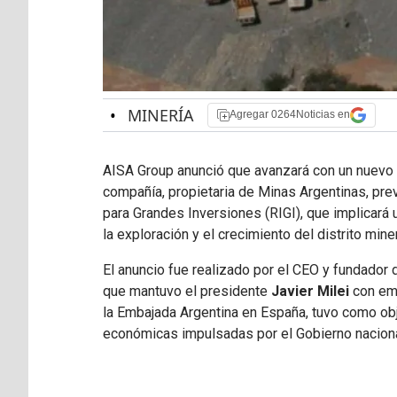
•
MINERÍA
Agregar 0264Noticias en
AISA Group anunció que avanzará con un nuevo 
compañía, propietaria de Minas Argentinas, pr
para Grandes Inversiones (RIGI), que implicará
la exploración y el crecimiento del distrito min
El anuncio fue realizado por el CEO y fundador
que mantuvo el presidente
Javier Milei
con emp
la Embajada Argentina en España, tuvo como ob
económicas impulsadas por el Gobierno naciona