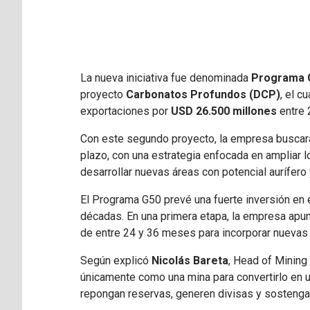
La nueva iniciativa fue denominada
Programa 
proyecto
Carbonatos Profundos (DCP)
, el c
exportaciones por
USD 26.500 millones
entre 
Con este segundo proyecto, la empresa buscará 
plazo, con una estrategia enfocada en ampliar lo
desarrollar nuevas áreas con potencial aurífero 
El Programa G50 prevé una fuerte inversión en 
décadas. En una primera etapa, la empresa apun
de entre 24 y 36 meses para incorporar nuevas 
Según explicó
Nicolás Bareta
, Head of Mining
únicamente como una mina para convertirlo en un
repongan reservas, generen divisas y sostenga