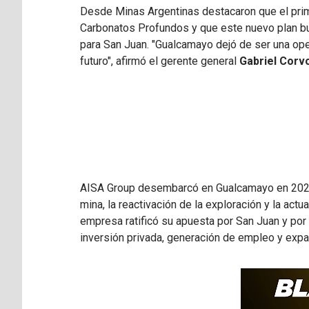
Desde Minas Argentinas destacaron que el prime
Carbonatos Profundos y que este nuevo plan bu
para San Juan. "Gualcamayo dejó de ser una oper
futuro", afirmó el gerente general
Gabriel Corv
AISA Group desembarcó en Gualcamayo en 2023 
mina, la reactivación de la exploración y la act
empresa ratificó su apuesta por San Juan y por 
inversión privada, generación de empleo y expa