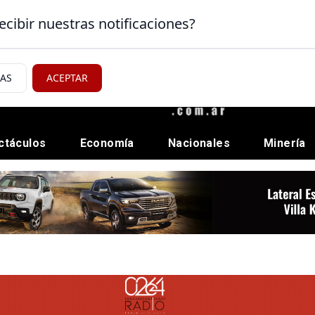
ecibir nuestras notificaciones?
IAS
ACEPTAR
ctáculos
Economía
Nacionales
Minería