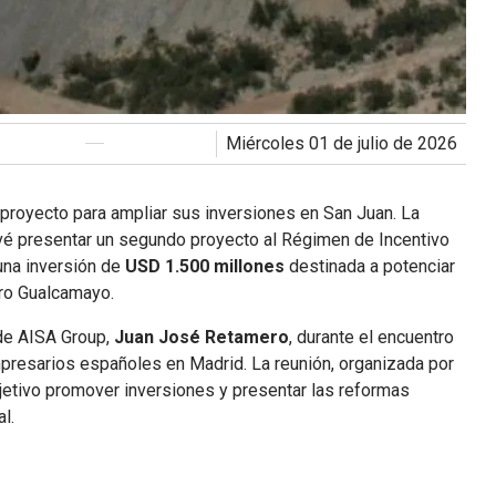
miércoles 01 de julio de 2026
proyecto para ampliar sus inversiones en San Juan. La
evé presentar un segundo proyecto al Régimen de Incentivo
 una inversión de
USD 1.500 millones
destinada a potenciar
ero Gualcamayo.
 de AISA Group,
Juan José Retamero
, durante el encuentro
resarios españoles en Madrid. La reunión, organizada por
jetivo promover inversiones y presentar las reformas
l.