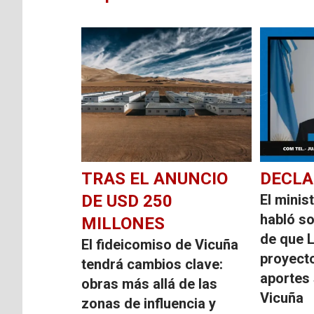
TRAS EL ANUNCIO
DECLA
DE USD 250
El minis
habló so
MILLONES
de que L
El fideicomiso de Vicuña
proyect
tendrá cambios clave:
aportes 
obras más allá de las
Vicuña
zonas de influencia y