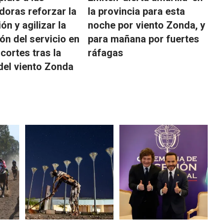
idoras reforzar la
la provincia para esta
ón y agilizar la
noche por viento Zonda, y
ión del servicio en
para mañana por fuertes
cortes tras la
ráfagas
del viento Zonda