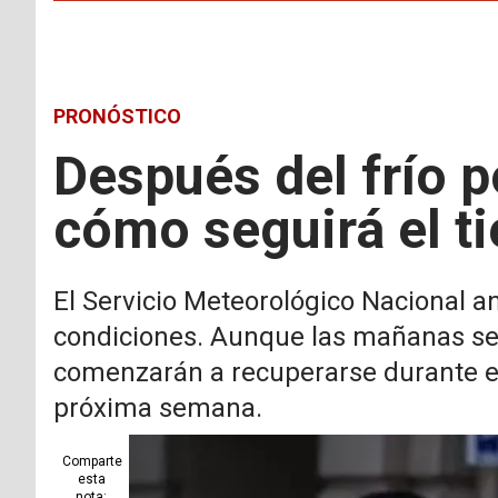
PRONÓSTICO
Después del frío p
cómo seguirá el t
El Servicio Meteorológico Nacional a
condiciones. Aunque las mañanas se
comenzarán a recuperarse durante el 
próxima semana.
Comparte
esta
nota: