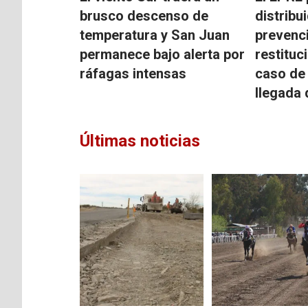
brusco descenso de
distribu
temperatura y San Juan
prevenci
permanece bajo alerta por
restituc
ráfagas intensas
caso de 
llegada 
Últimas noticias