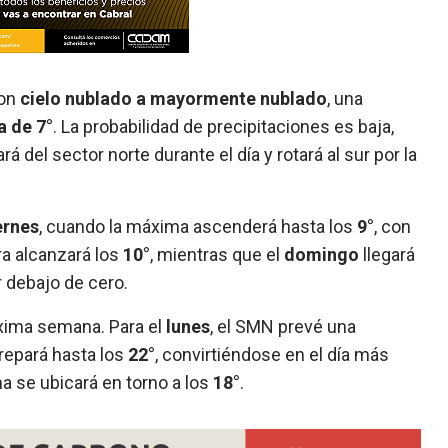
con
cielo nublado a mayormente nublado
, una
 de 7°
. La probabilidad de precipitaciones es baja,
rá del sector norte durante el día y rotará al sur por la
ernes
, cuando la máxima ascenderá hasta los
9°
, con
a alcanzará los
10°
, mientras que el
domingo
llegará
 debajo de cero.
óxima semana. Para el
lunes
, el SMN prevé una
repará hasta los
22°
, convirtiéndose en el día más
a se ubicará en torno a los
18°
.