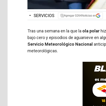
•
SERVICIOS
Agregar 0264Noticias en
Tras una semana en la que la
ola polar
hiz
bajo cero y episodios de aguanieve en algu
Servicio Meteorológico Nacional
antici
meteorológicas.