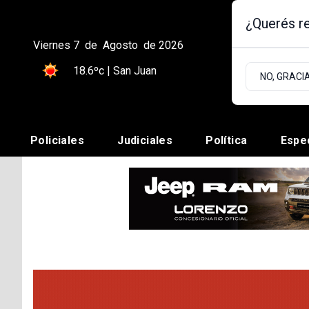
¿Querés re
Viernes 7
de
Agosto
de 2026
18.6ºc | San Juan
NO, GRACI
Policiales
Judiciales
Política
Espe