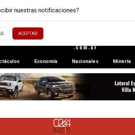
cibir nuestras notificaciones?
AS
ACEPTAR
ctáculos
Economía
Nacionales
Minería