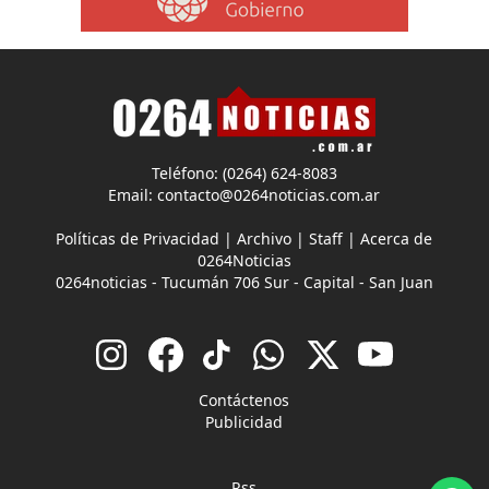
Teléfono: (0264) 624-8083
Email:
contacto@0264noticias.com.ar
Políticas de Privacidad
|
Archivo
|
Staff
|
Acerca de
0264Noticias
0264noticias - Tucumán 706 Sur - Capital - San Juan
Contáctenos
Publicidad
Rss