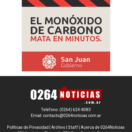
Teléfono: (0264) 624-8083
Email:
contacto@0264noticias.com.ar
Políticas de Privacidad
|
Archivo
|
Staff
|
Acerca de 0264Noticias