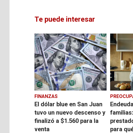
Te puede interesar
FINANZAS
PREOCUP
El dólar blue en San Juan
Endeuda
tuvo un nuevo descenso y
familias
finalizó a $1.560 para la
prestado
venta
para qué