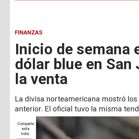
FINANZAS
Inicio de semana e
dólar blue en San
la venta
La divisa norteamericana mostró los
anterior. El oficial tuvo la misma ten
Comparte
esta
nota: