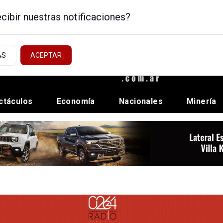
cibir nuestras notificaciones?
AS
ACEPTAR
ctáculos
Economía
Nacionales
Minería