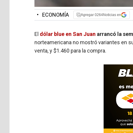
•
ECONOMÍA
Agregar 0264Noticias en
El
dólar blue en San Juan
arrancó la se
norteamericana no mostró variantes en su
venta, y $1.460 para la compra.