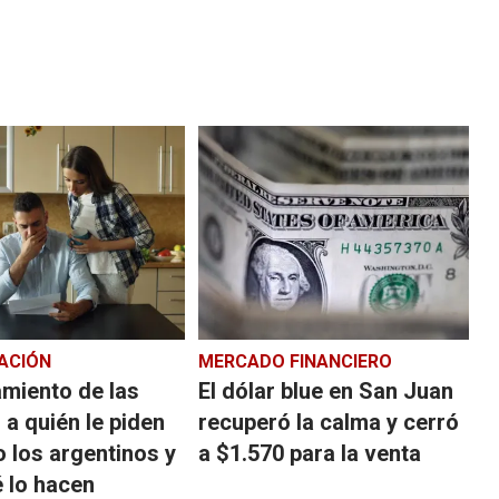
ACIÓN
MERCADO FINANCIERO
miento de las
El dólar blue en San Juan
: a quién le piden
recuperó la calma y cerró
 los argentinos y
a $1.570 para la venta
 lo hacen