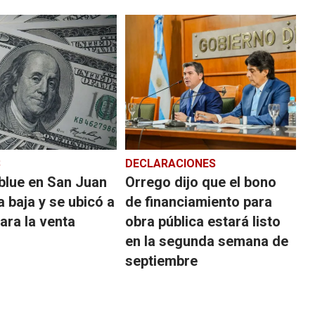
S
DECLARACIONES
 blue en San Juan
Orrego dijo que el bono
a baja y se ubicó a
de financiamiento para
ara la venta
obra pública estará listo
en la segunda semana de
septiembre