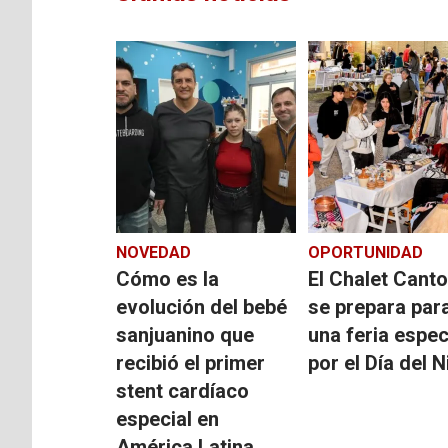
NOVEDAD
OPORTUNIDAD
Cómo es la
El Chalet Canto
evolución del bebé
se prepara par
sanjuanino que
una feria espec
recibió el primer
por el Día del N
stent cardíaco
especial en
América Latina