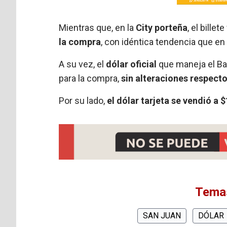
Mientras que, en la
City porteña
, el bille
la compra
, con idéntica tendencia que en
A su vez, el
dólar oficial
que maneja el Ban
para la compra,
sin alteraciones respecto
Por su lado,
el dólar tarjeta se vendió a $
Temas
SAN JUAN
DÓLAR