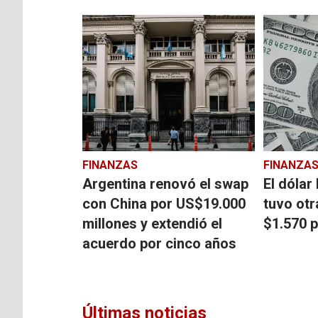
FINANZAS
FINANZA
Argentina renovó el swap
El dólar
con China por US$19.000
tuvo otr
millones y extendió el
$1.570 p
acuerdo por cinco años
Últimas noticias