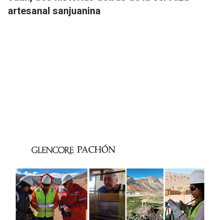
artesanal sanjuanina