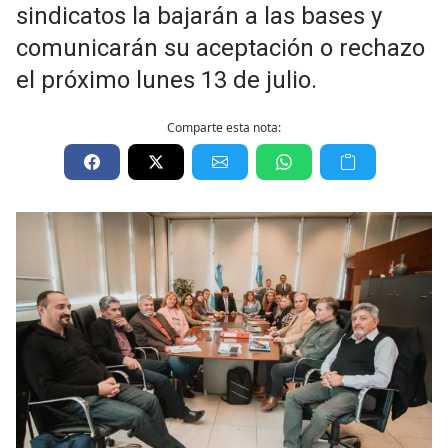
sindicatos la bajarán a las bases y
comunicarán su aceptación o rechazo
el próximo lunes 13 de julio.
Comparte esta nota: