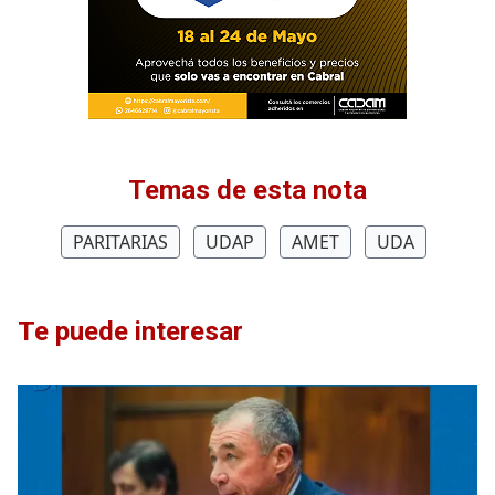
Temas de esta nota
PARITARIAS
UDAP
AMET
UDA
Te puede interesar