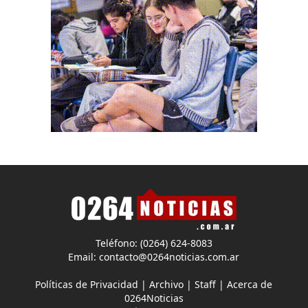
Teléfono: (0264) 624-8083
Email:
contacto@0264noticias.com.ar
Políticas de Privacidad
|
Archivo
|
Staff
|
Acerca de
0264Noticias