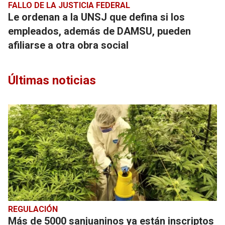
FALLO DE LA JUSTICIA FEDERAL
Le ordenan a la UNSJ que defina si los
empleados, además de DAMSU, pueden
afiliarse a otra obra social
Últimas noticias
REGULACIÓN
Más de 5000 sanjuaninos ya están inscriptos